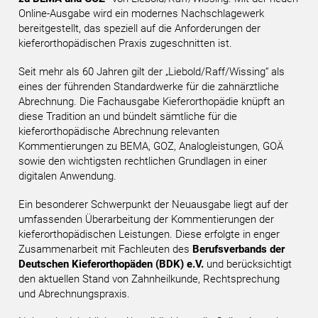
Online-Ausgabe wird ein modernes Nachschlagewerk
bereitgestellt, das speziell auf die Anforderungen der
kieferorthopädischen Praxis zugeschnitten ist.
Seit mehr als 60 Jahren gilt der „Liebold/Raff/Wissing“ als
eines der führenden Standardwerke für die zahnärztliche
Abrechnung. Die Fachausgabe Kieferorthopädie knüpft an
diese Tradition an und bündelt sämtliche für die
kieferorthopädische Abrechnung relevanten
Kommentierungen zu BEMA, GOZ, Analogleistungen, GOÄ
sowie den wichtigsten rechtlichen Grundlagen in einer
digitalen Anwendung.
Ein besonderer Schwerpunkt der Neuausgabe liegt auf der
umfassenden Überarbeitung der Kommentierungen der
kieferorthopädischen Leistungen. Diese erfolgte in enger
Zusammenarbeit mit Fachleuten des
Berufsverbands der
Deutschen Kieferorthopäden (BDK) e.V.
und berücksichtigt
den aktuellen Stand von Zahnheilkunde, Rechtsprechung
und Abrechnungspraxis.