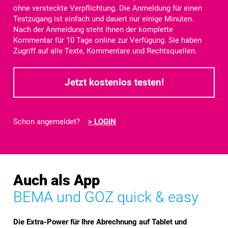
ohne versteckte Verpflichtung. Die Anmeldung für einen
Testzugang ist einfach und dauert nur einige Minuten.
Nach der Anmeldung steht Ihnen der komplette
Kommentar für
10 Tage
online zur Verfügung. Sie haben
Zugriff auf alle Texte, Kommentare und Rechtsquellen.
Jetzt kostenlos testen!
Schon angemeldet?
> LOGIN
Auch als App
BEMA und GOZ quick & easy
Die Extra-Power für Ihre Abrechnung auf Tablet und