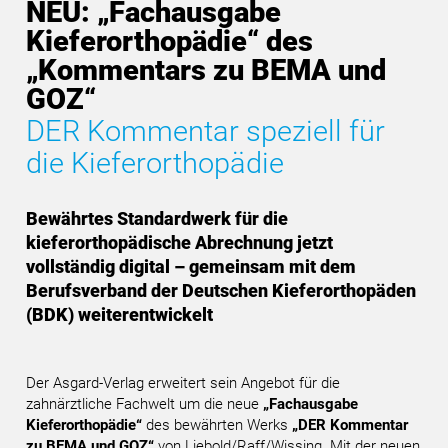
NEU: „Fachausgabe
Kieferorthopädie“ des
„Kommentars zu BEMA und
GOZ“
DER Kommentar speziell für
die Kieferorthopädie
Bewährtes Standardwerk für die
kieferorthopädische Abrechnung jetzt
vollständig digital – gemeinsam mit dem
Berufsverband der Deutschen Kieferorthopäden
(BDK) weiterentwickelt
Der Asgard-Verlag erweitert sein Angebot für die
zahnärztliche Fachwelt um die neue
„Fachausgabe
Kieferorthopädie“
des bewährten Werks
„DER Kommentar
zu BEMA und GOZ“
von Liebold/Raff/Wissing. Mit der neuen