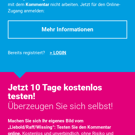
mit dem
Kommentar
nicht arbeiten. Jetzt für den Online-
Zugang anmelden:
Mehr Informationen
Bereits registriert?
> LOGIN
Jetzt 10 Tage kostenlos
testen!
Überzeugen Sie sich selbst!
Machen Sie sich Ihr eigenes Bild vom
„Liebold/Raff/Wissing“: Testen Sie den Kommentar
online.
Kostenlos und unverbindlich, ohne Risiko und