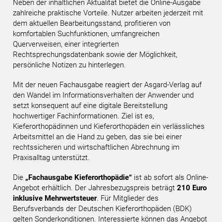
Neben der inhaltlichen Aktualität bietet die Online-Ausgabe
zahlreiche praktische Vorteile. Nutzer arbeiten jederzeit mit
dem aktuellen Bearbeitungsstand, profitieren von
komfortablen Suchfunktionen, umfangreichen
Querverweisen, einer integrierten
Rechtsprechungsdatenbank sowie der Möglichkeit,
persönliche Notizen zu hinterlegen.
Mit der neuen Fachausgabe reagiert der Asgard-Verlag auf
den Wandel im Informationsverhalten der Anwender und
setzt konsequent auf eine digitale Bereitstellung
hochwertiger Fachinformationen. Ziel ist es,
Kieferorthopädinnen und Kieferorthopäden ein verlässliches
Arbeitsmittel an die Hand zu geben, das sie bei einer
rechtssicheren und wirtschaftlichen Abrechnung im
Praxisalltag unterstützt.
Die
„Fachausgabe Kieferorthopädie“
ist ab sofort als Online-
Angebot erhältlich. Der Jahresbezugspreis beträgt
210 Euro
inklusive Mehrwertsteuer
. Für Mitglieder des
Berufsverbands der Deutschen Kieferorthopäden (BDK)
gelten Sonderkonditionen. Interessierte können das Angebot