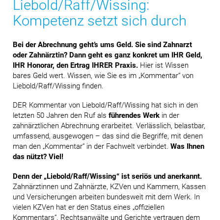
Liebold/Raff/Wissing:
Kompetenz setzt sich durch
Bei der Abrechnung geht’s ums Geld. Sie sind Zahnarzt
oder Zahnärztin? Dann geht es ganz konkret um IHR Geld,
IHR Honorar, den Ertrag IHRER Praxis.
Hier ist Wissen
bares Geld wert. Wissen, wie Sie es im „Kommentar“ von
Liebold/Raff/Wissing finden.
DER Kommentar von Liebold/Raff/Wissing hat sich in den
letzten 50 Jahren den Ruf als
führendes Werk
in der
zahnärztlichen Abrechnung erarbeitet. Verlässlich, belastbar,
umfassend, ausgewogen – das sind die Begriffe, mit denen
man den „Kommentar“ in der Fachwelt verbindet.
Was Ihnen
das nützt? Viel!
Denn der „Liebold/Raff/Wissing“ ist seriös und anerkannt.
Zahnärztinnen und Zahnärzte, KZVen und Kammern, Kassen
und Versicherungen arbeiten bundesweit mit dem Werk. In
vielen KZVen hat er den Status eines „offiziellen
Kommentars“. Rechtsanwälte und Gerichte vertrauen dem