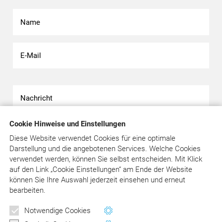
Cookie Hinweise und Einstellungen
Diese Website verwendet Cookies für eine optimale
Darstellung und die angebotenen Services. Welche Cookies
verwendet werden, können Sie selbst entscheiden.
Mit Klick
Bitte beachten Sie unsere
Datenschutzerklärung
.
auf
den Link „Cookie Einstellungen“ am Ende der Website
können Sie Ihre Auswahl jederzeit einsehen und erneut
bearbeiten.
Newsletter
Notwendige Cookies
Wertvolle Tipps und Hinweise