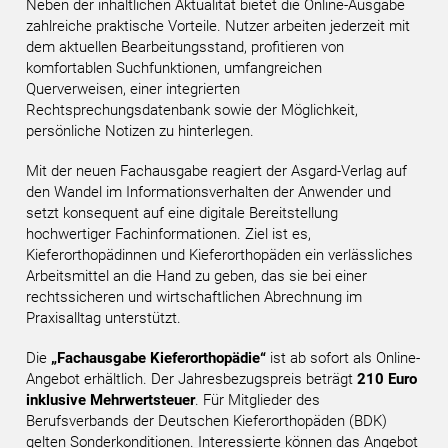
Neben der inhaltlichen Aktualität bietet die Online-Ausgabe
zahlreiche praktische Vorteile. Nutzer arbeiten jederzeit mit
dem aktuellen Bearbeitungsstand, profitieren von
komfortablen Suchfunktionen, umfangreichen
Querverweisen, einer integrierten
Rechtsprechungsdatenbank sowie der Möglichkeit,
persönliche Notizen zu hinterlegen.
Mit der neuen Fachausgabe reagiert der Asgard-Verlag auf
den Wandel im Informationsverhalten der Anwender und
setzt konsequent auf eine digitale Bereitstellung
hochwertiger Fachinformationen. Ziel ist es,
Kieferorthopädinnen und Kieferorthopäden ein verlässliches
Arbeitsmittel an die Hand zu geben, das sie bei einer
rechtssicheren und wirtschaftlichen Abrechnung im
Praxisalltag unterstützt.
Die
„Fachausgabe Kieferorthopädie“
ist ab sofort als Online-
Angebot erhältlich. Der Jahresbezugspreis beträgt
210 Euro
inklusive Mehrwertsteuer
. Für Mitglieder des
Berufsverbands der Deutschen Kieferorthopäden (BDK)
gelten Sonderkonditionen. Interessierte können das Angebot