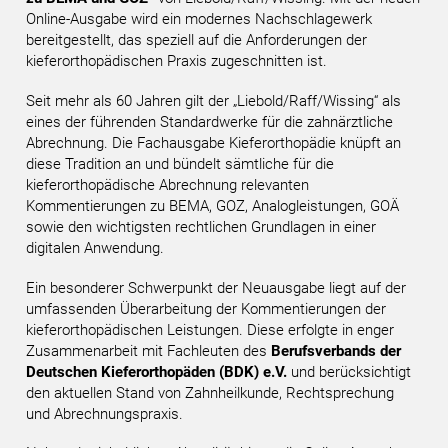
Online-Ausgabe wird ein modernes Nachschlagewerk
bereitgestellt, das speziell auf die Anforderungen der
kieferorthopädischen Praxis zugeschnitten ist.
Seit mehr als 60 Jahren gilt der „Liebold/Raff/Wissing“ als
eines der führenden Standardwerke für die zahnärztliche
Abrechnung. Die Fachausgabe Kieferorthopädie knüpft an
diese Tradition an und bündelt sämtliche für die
kieferorthopädische Abrechnung relevanten
Kommentierungen zu BEMA, GOZ, Analogleistungen, GOÄ
sowie den wichtigsten rechtlichen Grundlagen in einer
digitalen Anwendung.
Ein besonderer Schwerpunkt der Neuausgabe liegt auf der
umfassenden Überarbeitung der Kommentierungen der
kieferorthopädischen Leistungen. Diese erfolgte in enger
Zusammenarbeit mit Fachleuten des
Berufsverbands der
Deutschen Kieferorthopäden (BDK) e.V.
und berücksichtigt
den aktuellen Stand von Zahnheilkunde, Rechtsprechung
und Abrechnungspraxis.