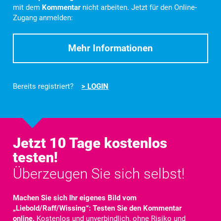
mit dem
Kommentar
nicht arbeiten. Jetzt für den Online-
Zugang anmelden:
Mehr Informationen
Bereits registriert?
> LOGIN
Jetzt 10 Tage kostenlos
testen!
Überzeugen Sie sich selbst!
Machen Sie sich Ihr eigenes Bild vom
„Liebold/Raff/Wissing“: Testen Sie den Kommentar
online.
Kostenlos und unverbindlich, ohne Risiko und