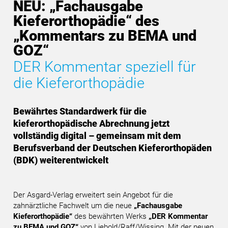
NEU: „Fachausgabe
Kieferorthopädie“ des
„Kommentars zu BEMA und
GOZ“
DER Kommentar speziell für
die Kieferorthopädie
Bewährtes Standardwerk für die
kieferorthopädische Abrechnung jetzt
vollständig digital – gemeinsam mit dem
Berufsverband der Deutschen Kieferorthopäden
(BDK) weiterentwickelt
Der Asgard-Verlag erweitert sein Angebot für die
zahnärztliche Fachwelt um die neue
„Fachausgabe
Kieferorthopädie“
des bewährten Werks
„DER Kommentar
zu BEMA und GOZ“
von Liebold/Raff/Wissing. Mit der neuen