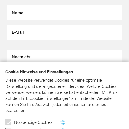
Cookie Hinweise und Einstellungen
Diese Website verwendet Cookies für eine optimale
Darstellung und die angebotenen Services. Welche Cookies
verwendet werden, können Sie selbst entscheiden.
Mit Klick
Bitte beachten Sie unsere
Datenschutzerklärung
.
auf
den Link „Cookie Einstellungen“ am Ende der Website
können Sie Ihre Auswahl jederzeit einsehen und erneut
bearbeiten.
Newsletter
Notwendige Cookies
Wertvolle Tipps und Hinweise