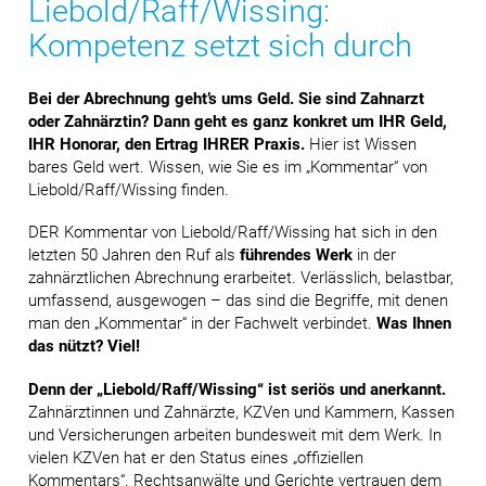
Liebold/Raff/Wissing:
Kompetenz setzt sich durch
Bei der Abrechnung geht’s ums Geld. Sie sind Zahnarzt
oder Zahnärztin? Dann geht es ganz konkret um IHR Geld,
IHR Honorar, den Ertrag IHRER Praxis.
Hier ist Wissen
bares Geld wert. Wissen, wie Sie es im „Kommentar“ von
Liebold/Raff/Wissing finden.
DER Kommentar von Liebold/Raff/Wissing hat sich in den
letzten 50 Jahren den Ruf als
führendes Werk
in der
zahnärztlichen Abrechnung erarbeitet. Verlässlich, belastbar,
umfassend, ausgewogen – das sind die Begriffe, mit denen
man den „Kommentar“ in der Fachwelt verbindet.
Was Ihnen
das nützt? Viel!
Denn der „Liebold/Raff/Wissing“ ist seriös und anerkannt.
Zahnärztinnen und Zahnärzte, KZVen und Kammern, Kassen
und Versicherungen arbeiten bundesweit mit dem Werk. In
vielen KZVen hat er den Status eines „offiziellen
Kommentars“. Rechtsanwälte und Gerichte vertrauen dem