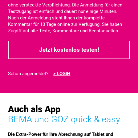
ohne versteckte Verpflichtung. Die Anmeldung für einen
Testzugang ist einfach und dauert nur einige Minuten.
Nach der Anmeldung steht Ihnen der komplette
Kommentar für
10 Tage
online zur Verfügung. Sie haben
Zugriff auf alle Texte, Kommentare und Rechtsquellen.
Jetzt kostenlos testen!
Schon angemeldet?
> LOGIN
Auch als App
BEMA und GOZ quick & easy
Die Extra-Power für Ihre Abrechnung auf Tablet und