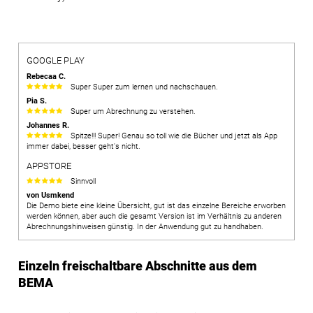
GOOGLE PLAY
Rebecaa C.
Super Super zum lernen und nachschauen.
Pia S.
Super um Abrechnung zu verstehen.
Johannes R.
Spitze!!! Super! Genau so toll wie die Bücher und jetzt als App
immer dabei, besser geht's nicht.
APPSTORE
Sinnvoll
von Usmkend
Die Demo biete eine kleine Übersicht, gut ist das einzelne Bereiche erworben
werden können, aber auch die gesamt Version ist im Verhältnis zu anderen
Abrechnungshinweisen günstig. In der Anwendung gut zu handhaben.
Einzeln freischaltbare Abschnitte aus dem
BEMA