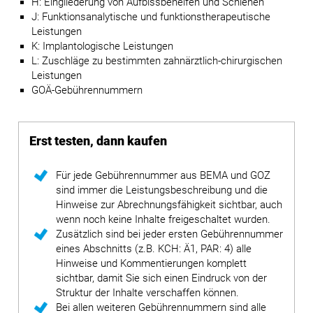
H: Eingliederung von Aufbissbehelfen und Schienen
J: Funktionsanalytische und funktionstherapeutische
Leistungen
K: Implantologische Leistungen
L: Zuschläge zu bestimmten zahnärztlich-chirurgischen
Leistungen
GOÄ-Gebührennummern
Erst testen, dann kaufen
Für jede Gebührennummer aus BEMA und GOZ
sind immer die Leistungsbeschreibung und die
Hinweise zur Abrechnungsfähigkeit sichtbar, auch
wenn noch keine Inhalte freigeschaltet wurden.
Zusätzlich sind bei jeder ersten Gebührennummer
eines Abschnitts (z.B. KCH: Ä1, PAR: 4) alle
Hinweise und Kommentierungen komplett
sichtbar, damit Sie sich einen Eindruck von der
Struktur der Inhalte verschaffen können.
Bei allen weiteren Gebührennummern sind alle