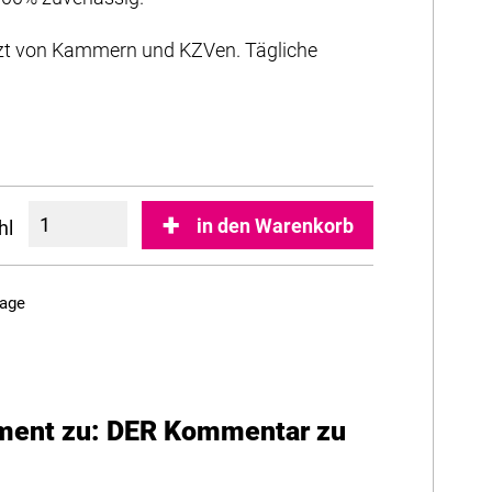
t von Kammern und KZVen. Tägliche
in den Warenkorb
hl
Tage
ment zu: DER Kommentar zu