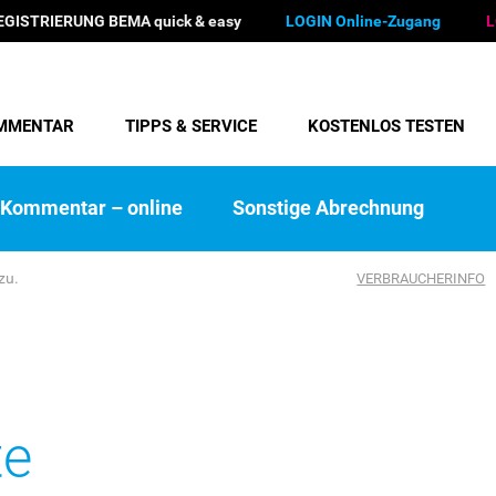
EGISTRIERUNG BEMA quick & easy
LOGIN Online-Zugang
L
MMENTAR
TIPPS & SERVICE
KOSTENLOS TESTEN
Kommentar – online
Sonstige Abrechnung
zu.
VERBRAUCHERINFO
te