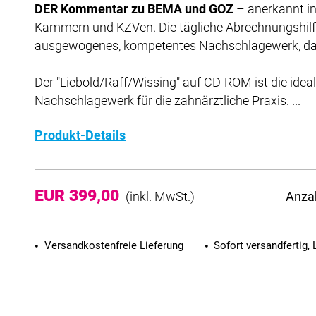
DER Kommentar zu BEMA und GOZ
– anerkannt i
Kammern und KZVen. Die tägliche Abrechnungshilfe 
ausgewogenes, kompetentes Nachschlagewerk, das 
Der "Liebold/Raff/Wissing" auf CD-ROM ist die ide
Nachschlagewerk für die zahnärztliche Praxis. ...
Produkt-Details
EUR 399,00
Anza
(inkl. MwSt.)
Versandkostenfreie Lieferung
Sofort versandfertig, 