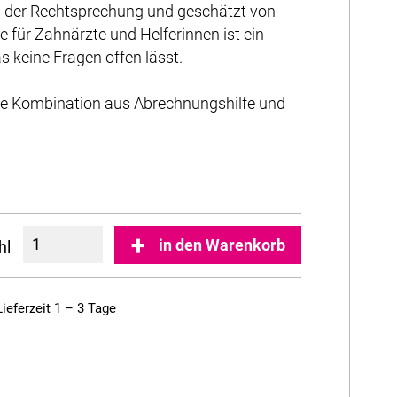
n der Rechtsprechung und geschätzt von
für Zahnärzte und Helferinnen ist ein
keine Fragen offen lässt.
ale Kombination aus Abrechnungshilfe und
in den Warenkorb
hl
Lieferzeit 1 – 3 Tage