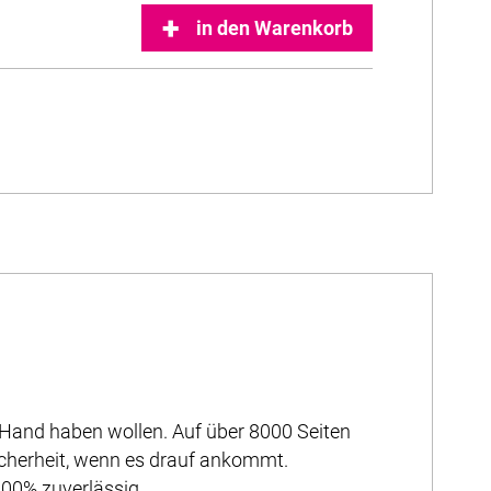
in den Warenkorb
er Hand haben wollen. Auf über 8000 Seiten
icherheit, wenn es drauf ankommt.
100% zuverlässig.