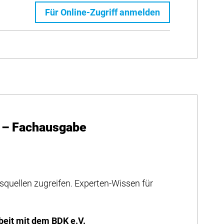
Für Online-Zugriff anmelden
 – Fachausgabe
squellen zugreifen. Experten-Wissen für
eit mit dem BDK e.V.