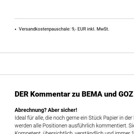
Versandkostenpauschale: 9,- EUR inkl. MwSt.
DER Kommentar zu BEMA und GOZ
Abrechnung? Aber sicher!
Ideal für alle, die noch gerne ein Stück Papier in d
werden alle Positionen ausführlich kommentiert. S
Kompetent, übersichtlich, verständlich und immer 