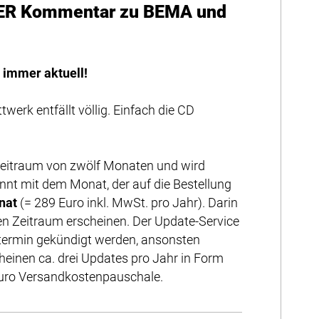
 DER Kommentar zu BEMA und
 immer aktuell!
werk entfällt völlig. Einfach die CD
Zeitraum von zwölf Monaten und wird
nnt mit dem Monat, der auf die Bestellung
nat
(= 289 Euro inkl. MwSt. pro Jahr). Darin
igen Zeitraum erscheinen. Der Update-Service
termin gekündigt werden, ansonsten
cheinen ca. drei Updates pro Jahr in Form
 Euro Versandkostenpauschale.