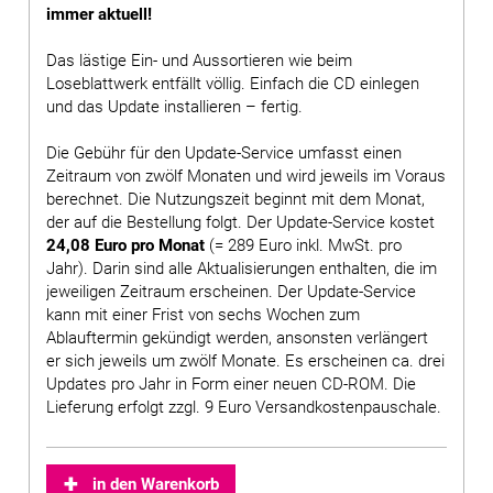
immer aktuell!
Das lästige Ein- und Aussortieren wie beim
Loseblattwerk entfällt völlig. Einfach die CD einlegen
und das Update installieren – fertig.
Die Gebühr für den Update-Service umfasst einen
Zeitraum von zwölf Monaten und wird jeweils im Voraus
berechnet. Die Nutzungszeit beginnt mit dem Monat,
der auf die Bestellung folgt. Der Update-Service kostet
24,08 Euro pro Monat
(= 289 Euro inkl. MwSt. pro
Jahr). Darin sind alle Aktualisierungen enthalten, die im
jeweiligen Zeitraum erscheinen. Der Update-Service
kann mit einer Frist von sechs Wochen zum
Ablauftermin gekündigt werden, ansonsten verlängert
er sich jeweils um zwölf Monate. Es erscheinen ca. drei
Updates pro Jahr in Form einer neuen CD-ROM. Die
Lieferung erfolgt zzgl. 9 Euro Versandkostenpauschale.
in den Warenkorb