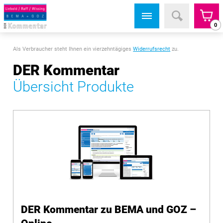
0
Als Verbraucher steht Ihnen ein vierzehntägiges
Widerrufsrecht
zu.
DER Kommentar
Übersicht Produkte
DER Kommentar zu BEMA und GOZ –