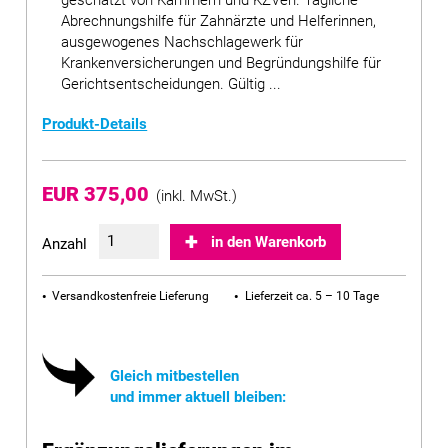
geschätzt von Kammern und KZVen. Tägliche
Abrechnungshilfe für Zahnärzte und Helferinnen,
ausgewogenes Nachschlagewerk für
Krankenversicherungen und Begründungshilfe für
Gerichtsentscheidungen. Gültig ...
Produkt-Details
EUR 375,00
(inkl. MwSt.)
in den Warenkorb
Anzahl
Versandkostenfreie Lieferung
Lieferzeit ca. 5 – 10 Tage
Gleich mitbestellen
und immer aktuell bleiben: