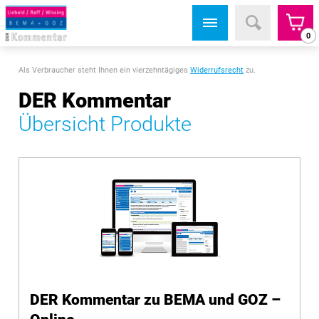
0
Als Verbraucher steht Ihnen ein vierzehntägiges
Widerrufsrecht
zu.
DER Kommentar
Übersicht Produkte
DER Kommentar zu BEMA und GOZ –