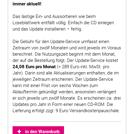
immer aktuell!
Das lästige Ein- und Aussortieren wie beim
Loseblattwerk entfällt völlig. Einfach die CD einlegen
und das Update installieren – fertig.
Die Gebühr für den Update-Service umfasst einen
Zeitraum von zwölf Monaten und wird jeweils im Voraus
berechnet. Die Nutzungszeit beginnt mit dem Monat,
der auf die Bestellung folgt. Der Update-Service kostet
24,08 Euro pro Monat
(= 289 Euro inkl. MwSt. pro
Jahr). Darin sind alle Aktualisierungen enthalten, die im
jeweiligen Zeitraum erscheinen. Der Update-Service
kann mit einer Frist von sechs Wochen zum
Ablauftermin gekündigt werden, ansonsten verlängert
er sich jeweils um zwölf Monate. Es erscheinen ca. drei
Updates pro Jahr in Form einer neuen CD-ROM. Die
Lieferung erfolgt zzgl. 9 Euro Versandkostenpauschale.
in den Warenkorb