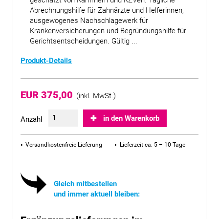
geschätzt von Kammern und KZVen. Tägliche
Abrechnungshilfe für Zahnärzte und Helferinnen,
ausgewogenes Nachschlagewerk für
Krankenversicherungen und Begründungshilfe für
Gerichtsentscheidungen. Gültig ...
Produkt-Details
EUR 375,00
(inkl. MwSt.)
in den Warenkorb
Anzahl
Versandkostenfreie Lieferung
Lieferzeit ca. 5 – 10 Tage
Gleich mitbestellen
und immer aktuell bleiben: