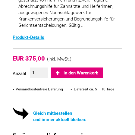
geschätzt von Kammern und KZVen. Tägliche
Abrechnungshilfe für Zahnärzte und Helferinnen,
ausgewogenes Nachschlagewerk für
Krankenversicherungen und Begründungshilfe für
Gerichtsentscheidungen. Gültig ...
Produkt-Details
EUR 375,00
(inkl. MwSt.)
in den Warenkorb
Anzahl
Versandkostenfreie Lieferung
Lieferzeit ca. 5 – 10 Tage
Gleich mitbestellen
und immer aktuell bleiben: