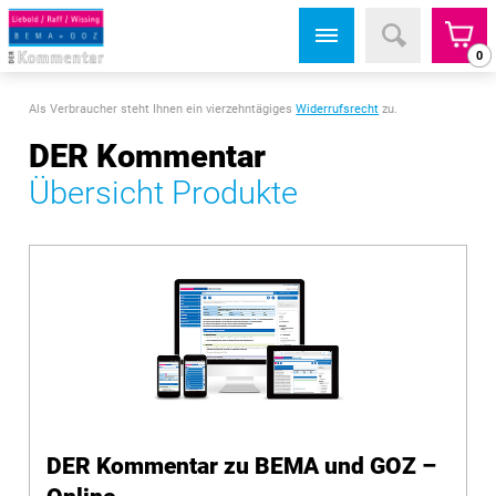
0
Als Verbraucher steht Ihnen ein vierzehntägiges
Widerrufsrecht
zu.
DER Kommentar
Übersicht Produkte
DER Kommentar zu BEMA und GOZ –