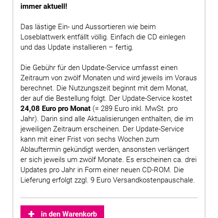
immer aktuell!
Das lästige Ein- und Aussortieren wie beim
Loseblattwerk entfällt völlig. Einfach die CD einlegen
und das Update installieren – fertig.
Die Gebühr für den Update-Service umfasst einen
Zeitraum von zwölf Monaten und wird jeweils im Voraus
berechnet. Die Nutzungszeit beginnt mit dem Monat,
der auf die Bestellung folgt. Der Update-Service kostet
24,08 Euro pro Monat
(= 289 Euro inkl. MwSt. pro
Jahr). Darin sind alle Aktualisierungen enthalten, die im
jeweiligen Zeitraum erscheinen. Der Update-Service
kann mit einer Frist von sechs Wochen zum
Ablauftermin gekündigt werden, ansonsten verlängert
er sich jeweils um zwölf Monate. Es erscheinen ca. drei
Updates pro Jahr in Form einer neuen CD-ROM. Die
Lieferung erfolgt zzgl. 9 Euro Versandkostenpauschale.
in den Warenkorb