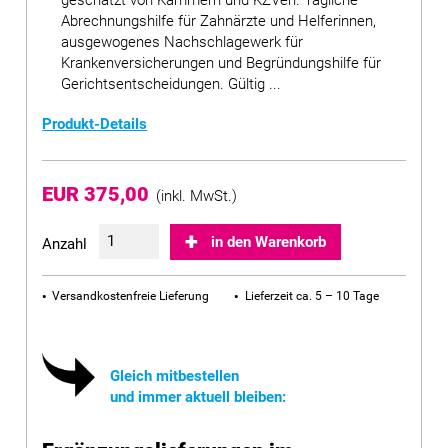
geschätzt von Kammern und KZVen. Tägliche
Abrechnungshilfe für Zahnärzte und Helferinnen,
ausgewogenes Nachschlagewerk für
Krankenversicherungen und Begründungshilfe für
Gerichtsentscheidungen. Gültig ...
Produkt-Details
EUR 375,00
(inkl. MwSt.)
in den Warenkorb
Anzahl
Versandkostenfreie Lieferung
Lieferzeit ca. 5 – 10 Tage
Gleich mitbestellen
und immer aktuell bleiben: