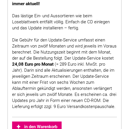
immer aktuell!
Das lästige Ein- und Aussortieren wie beim
Loseblattwerk entfällt völlig. Einfach die CD einlegen
und das Update installieren – fertig.
Die Gebühr für den Update-Service umfasst einen
Zeitraum von zwölf Monaten und wird jeweils im Voraus
berechnet. Die Nutzungszeit beginnt mit dem Monat,
der auf die Bestellung folgt. Der Update-Service kostet
24,08 Euro pro Monat
(= 289 Euro inkl. MwSt. pro
Jahr). Darin sind alle Aktualisierungen enthalten, die im
jeweiligen Zeitraum erscheinen. Der Update-Service
kann mit einer Frist von sechs Wochen zum
Ablauftermin gekündigt werden, ansonsten verlängert
er sich jeweils um zwölf Monate. Es erscheinen ca. drei
Updates pro Jahr in Form einer neuen CD-ROM. Die
Lieferung erfolgt zzgl. 9 Euro Versandkostenpauschale.
in den Warenkorb