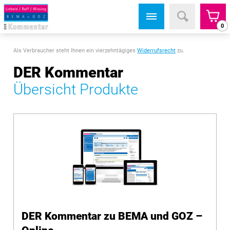
0
Als Verbraucher steht Ihnen ein vierzehntägiges
Widerrufsrecht
zu.
DER Kommentar
Übersicht Produkte
DER Kommentar zu BEMA und GOZ –