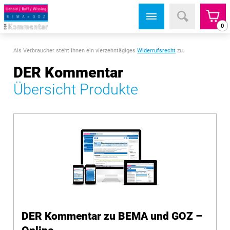
0
Als Verbraucher steht Ihnen ein vierzehntägiges
Widerrufsrecht
zu.
DER Kommentar
Übersicht Produkte
DER Kommentar zu BEMA und GOZ –