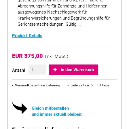
geschätzt von Kammern und KZVen. Tägliche
Abrechnungshilfe für Zahnärzte und Helferinnen,
ausgewogenes Nachschlagewerk für
Krankenversicherungen und Begründungshilfe für
Gerichtsentscheidungen. Gültig ...
Produkt-Details
EUR 375,00
(inkl. MwSt.)
in den Warenkorb
Anzahl
Versandkostenfreie Lieferung
Lieferzeit ca. 5 – 10 Tage
Gleich mitbestellen
und immer aktuell bleiben: