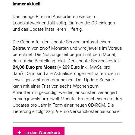
immer aktuell!
Das lästige Ein- und Aussortieren wie beim
Loseblattwerk entfällt völlig. Einfach die CD einlegen
und das Update installieren – fertig.
Die Gebühr für den Update-Service umfasst einen
Zeitraum von zwölf Monaten und wird jeweils im Voraus
berechnet. Die Nutzungszeit beginnt mit dem Monat,
der auf die Bestellung folgt. Der Update-Service kostet
24,08 Euro pro Monat
(= 289 Euro inkl. MwSt. pro
Jahr). Darin sind alle Aktualisierungen enthalten, die im
jeweiligen Zeitraum erscheinen. Der Update-Service
kann mit einer Frist von sechs Wochen zum
Ablauftermin gekündigt werden, ansonsten verlängert
er sich jeweils um zwölf Monate. Es erscheinen ca. drei
Updates pro Jahr in Form einer neuen CD-ROM. Die
Lieferung erfolgt zzgl. 9 Euro Versandkostenpauschale.
in den Warenkorb