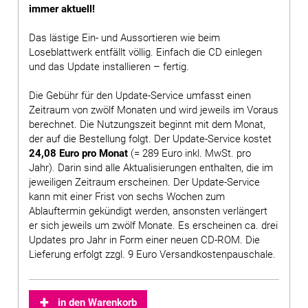
immer aktuell!
Das lästige Ein- und Aussortieren wie beim
Loseblattwerk entfällt völlig. Einfach die CD einlegen
und das Update installieren – fertig.
Die Gebühr für den Update-Service umfasst einen
Zeitraum von zwölf Monaten und wird jeweils im Voraus
berechnet. Die Nutzungszeit beginnt mit dem Monat,
der auf die Bestellung folgt. Der Update-Service kostet
24,08 Euro pro Monat
(= 289 Euro inkl. MwSt. pro
Jahr). Darin sind alle Aktualisierungen enthalten, die im
jeweiligen Zeitraum erscheinen. Der Update-Service
kann mit einer Frist von sechs Wochen zum
Ablauftermin gekündigt werden, ansonsten verlängert
er sich jeweils um zwölf Monate. Es erscheinen ca. drei
Updates pro Jahr in Form einer neuen CD-ROM. Die
Lieferung erfolgt zzgl. 9 Euro Versandkostenpauschale.
in den Warenkorb