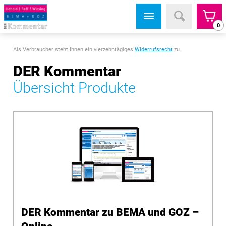
0
Als Verbraucher steht Ihnen ein vierzehntägiges
Widerrufsrecht
zu.
DER Kommentar
Übersicht Produkte
DER Kommentar zu BEMA und GOZ –