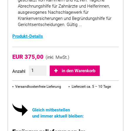
geschätzt von Kammern und KZVen. Tägliche
Abrechnungshilfe für Zahnärzte und Helferinnen,
ausgewogenes Nachschlagewerk für
Krankenversicherungen und Begründungshilfe für
Gerichtsentscheidungen. Gültig ...
Produkt-Details
EUR 375,00
(inkl. MwSt.)
in den Warenkorb
Anzahl
Versandkostenfreie Lieferung
Lieferzeit ca. 5 – 10 Tage
Gleich mitbestellen
und immer aktuell bleiben: