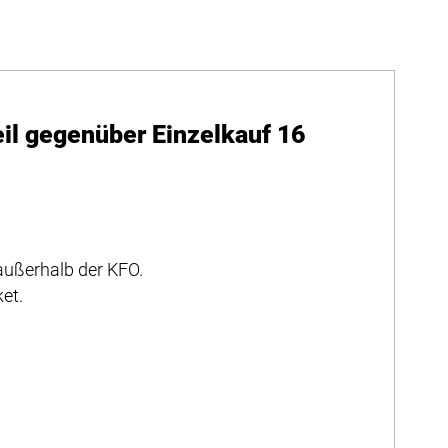
il gegenüber Einzelkauf 16
außerhalb der KFO.
et.