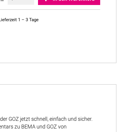
Lieferzeit 1 – 3 Tage
er GOZ jetzt schnell, einfach und sicher.
mentars zu BEMA und GOZ von