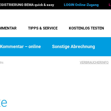
EGISTRIERUNG BEMA quick & easy
LOGIN Online-Zugang
L
MMENTAR
TIPPS & SERVICE
KOSTENLOS TESTEN
Kommentar – online
Sonstige Abrechnung
zu.
VERBRAUCHERINFO
te