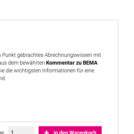
den Punkt gebrachtes Abrechnungswissen mit
t aus dem bewährten
Kommentar zu BEMA
ie die wichtigsten Informationen für eine
nd.
in den Warenkorb
hl