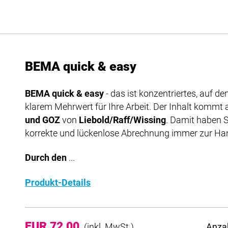
BEMA quick & easy
BEMA quick & easy
- das ist konzentriertes, auf 
klarem Mehrwert für Ihre Arbeit. Der Inhalt komm
und GOZ
von
Liebold/Raff/Wissing
. Damit haben S
korrekte und lückenlose Abrechnung immer zur Ha
Durch den
...
Produkt-Details
EUR 72,00
Anza
(inkl. MwSt.)