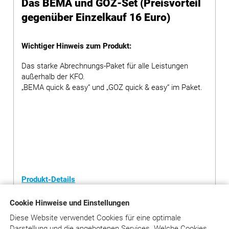
Das BEMA und GOZ-Set (Preisvorteil
gegenüber Einzelkauf 16 Euro)
Wichtiger Hinweis zum Produkt:
Das starke Abrechnungs-Paket für alle Leistungen
außerhalb der KFO.
„BEMA quick & easy“ und „GOZ quick & easy“ im Paket.
Produkt-Details
Cookie Hinweise und Einstellungen
EUR 135,00
(inkl. MwSt.)
Diese Website verwendet Cookies für eine optimale
Darstellung und die angebotenen Services. Welche Cookies