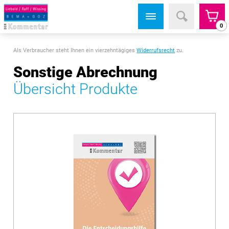
0
Als Verbraucher steht Ihnen ein vierzehntägiges
Widerrufsrecht
zu.
Sonstige Abrechnung
Übersicht Produkte