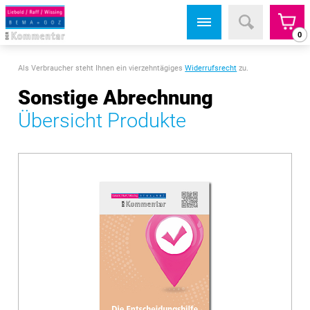
0
Als Verbraucher steht Ihnen ein vierzehntägiges
Widerrufsrecht
zu.
Sonstige Abrechnung
Übersicht Produkte