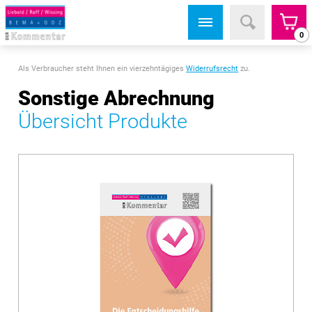
0
Als Verbraucher steht Ihnen ein vierzehntägiges
Widerrufsrecht
zu.
Sonstige Abrechnung
Übersicht Produkte