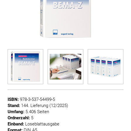
ISBN:
978-3-537-54499-5
Stand:
144. Lieferung (12/2025)
Umfang:
5.406 Seiten
Ordnerzahl:
5
Einband:
Loseblattausgabe
Format:
DIN A5