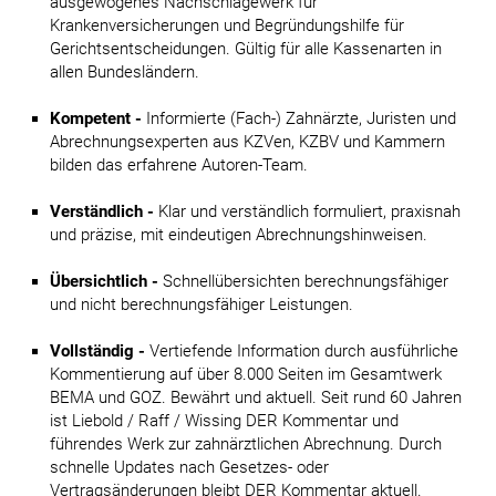
ausgewogenes Nachschlagewerk für
Krankenversicherungen und Begründungshilfe für
Gerichtsentscheidungen. Gültig für alle Kassenarten in
allen Bundesländern.
Kompetent -
Informierte (Fach-) Zahnärzte, Juristen und
Abrechnungsexperten aus KZVen, KZBV und Kammern
bilden das erfahrene Autoren-Team.
Verständlich -
Klar und verständlich formuliert, praxisnah
und präzise, mit eindeutigen Abrechnungshinweisen.
Übersichtlich -
Schnellübersichten berechnungsfähiger
und nicht berechnungsfähiger Leistungen.
Vollständig -
Vertiefende Information durch ausführliche
Kommentierung auf über 8.000 Seiten im Gesamtwerk
BEMA und GOZ. Bewährt und aktuell. Seit rund 60 Jahren
ist Liebold / Raff / Wissing DER Kommentar und
führendes Werk zur zahnärztlichen Abrechnung. Durch
schnelle Updates nach Gesetzes- oder
Vertragsänderungen bleibt DER Kommentar aktuell.