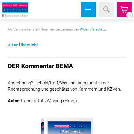
0
Als Verbraucher steht Ihnen ein vierzehntägiges
Widerrufsrecht
zu.
zur Übersicht
DER Kommentar BEMA
Abrechnung? Liebold/Raff/Wissing! Anerkannt in der
Rechtsprechung und geschätzt von Kammern und KZVen.
Autor:
Liebold/Raff/Wissing (Hrsg.)