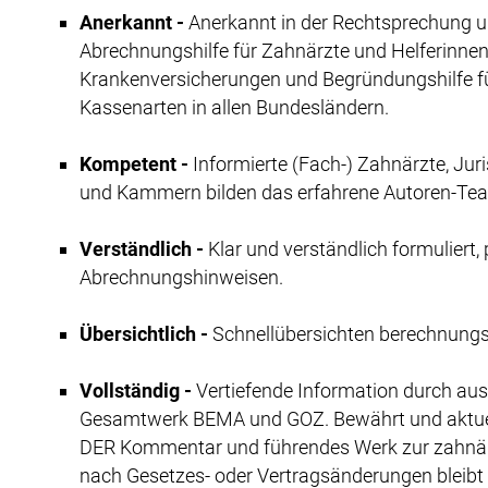
Anerkannt -
Anerkannt in der Rechtsprechung 
Abrechnungshilfe für Zahnärzte und Helferinn
Krankenversicherungen und Begründungshilfe für
Kassenarten in allen Bundesländern.
Kompetent -
Informierte (Fach-) Zahnärzte, J
und Kammern bilden das erfahrene Autoren-Te
Verständlich -
Klar und verständlich formuliert,
Abrechnungshinweisen.
Übersichtlich -
Schnellübersichten berechnungs
Vollständig -
Vertiefende Information durch au
Gesamtwerk BEMA und GOZ. Bewährt und aktuell. 
DER Kommentar und führendes Werk zur zahnär
nach Gesetzes- oder Vertragsänderungen bleibt