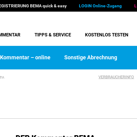
EGISTRIERUNG BEMA quick & easy
LOGIN Online-Zugang
L
MMENTAR
TIPPS & SERVICE
KOSTENLOS TESTEN
Kommentar – online
Sonstige Abrechnung
zu.
VERBRAUCHERINFO