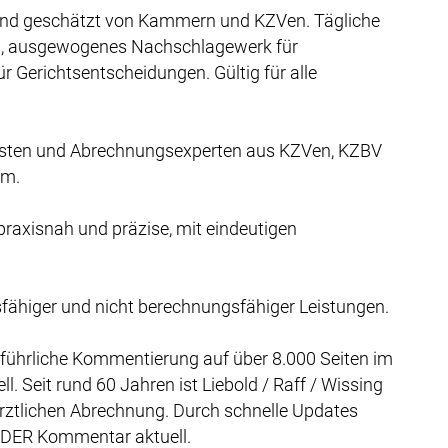
und geschätzt von Kammern und KZVen. Tägliche
en, ausgewogenes Nachschlagewerk für
 Gerichtsentscheidungen. Gültig für alle
uristen und Abrechnungsexperten aus KZVen, KZBV
am.
 praxisnah und präzise, mit eindeutigen
fähiger und nicht berechnungsfähiger Leistungen.
sführliche Kommentierung auf über 8.000 Seiten im
Seit rund 60 Jahren ist Liebold / Raff / Wissing
ztlichen Abrechnung. Durch schnelle Updates
 DER Kommentar aktuell.