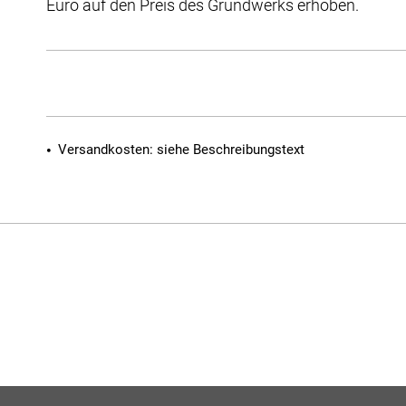
Euro auf den Preis des Grundwerks erhoben.
Versandkosten: siehe Beschreibungstext