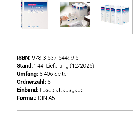
ISBN:
978-3-537-54499-5
Stand:
144. Lieferung (12/2025)
Umfang:
5.406 Seiten
Ordnerzahl:
5
Einband:
Loseblattausgabe
Format:
DIN A5