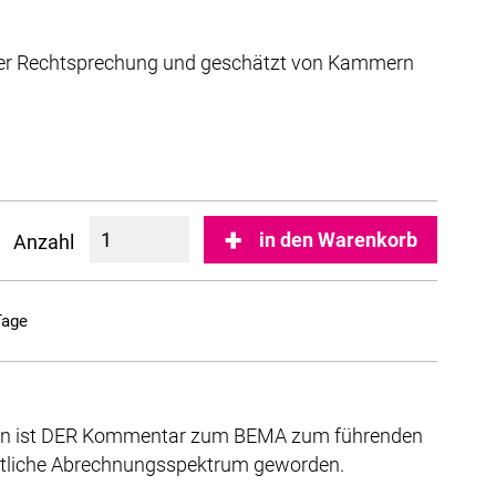
 der Rechtsprechung und geschätzt von Kammern
in den Warenkorb
Anzahl
Tage
einen ist DER Kommentar zum BEMA zum führenden
tliche Abrechnungsspektrum geworden.