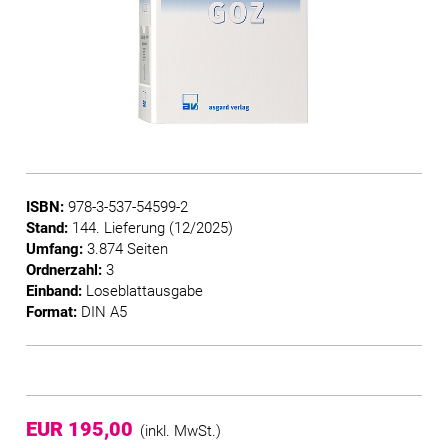
ISBN:
978-3-537-54599-2
Stand:
144. Lieferung (12/2025)
Umfang:
3.874 Seiten
Ordnerzahl:
3
Einband:
Loseblattausgabe
Format:
DIN A5
EUR 195,00
(inkl. MwSt.)