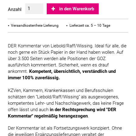
in den Warenkorb
Anzahl
Versandkostenfreie Lieferung
Lieferzeit ca. 5 – 10 Tage
DER Kommentar von Liebold/Raff/Wissing. Ideal für alle, die
noch gerne ein Stück Papier in der Hand haben wollen. Auf
über 3.500 Seiten werden alle Positionen der GOZ
ausführlich kommentiert. Sicherheit, wenn es drauf
ankommt.
Kompetent, übersichtlich, verständlich und
immer 100% zuverlässig.
KZVen, Kammern, Krankenkassen und Berufsschulen
schätzen den "Liebold/Raff/Wissing" als ausgewogenes,
kompetentes Lehr- und Nachschlagewerk, das keine Frage
offen lässt und auch
in der Rechtsprechung wird "DER
Kommentar" regelmäßig herangezogen
.
Der Kommentar ist als Fortsetzungswerk konzipiert. Ohne
die jeweiligen Ergänzungslieferungen veraltet der