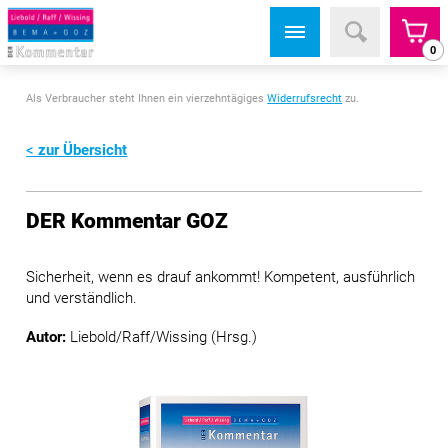
0
Als Verbraucher steht Ihnen ein vierzehntägiges
Widerrufsrecht
zu.
zur Übersicht
DER Kommentar GOZ
Sicherheit, wenn es drauf ankommt! Kompetent, ausführlich
und verständlich.
Autor:
Liebold/Raff/Wissing (Hrsg.)