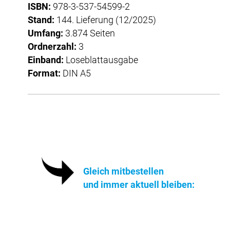
ISBN:
978-3-537-54599-2
Stand:
144. Lieferung (12/2025)
Umfang:
3.874 Seiten
Ordnerzahl:
3
Einband:
Loseblattausgabe
Format:
DIN A5
Gleich mitbestellen
und immer aktuell bleiben: