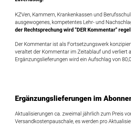
KZVen, Kammern, Krankenkassen und Berufsschulen
ausgewogenes, kompetentes Lehr- und Nachschlage
der Rechtsprechung wird "DER Kommentar" rege
Der Kommentar ist als Fortsetzungswerk konzipiert
veraltet der Kommentar im Zeitablauf und verliert
Ergänzungslieferungen wird ein Aufschlag von 80,
Ergänzungslieferungen im Abonn
Aktualisierungen ca. zweimal jährlich zum Preis von
Versandkostenpauschale, es werden pro Aktualisieru