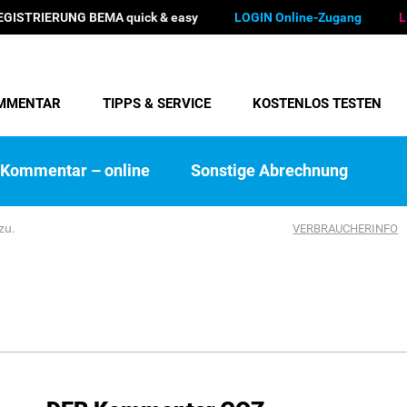
EGISTRIERUNG BEMA quick & easy
LOGIN Online-Zugang
L
MMENTAR
TIPPS & SERVICE
KOSTENLOS TESTEN
Kommentar – online
Sonstige Abrechnung
zu.
VERBRAUCHERINFO