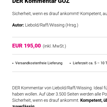
DER Kommentar GOZ
Sicherheit, wenn es drauf ankommt! Kompetent, aus
Autor:
Liebold/Raff/Wissing (Hrsg.)
EUR 195,00
(inkl. MwSt.)
Versandkostenfreie Lieferung
Lieferzeit ca. 5 – 10 
DER Kommentar von Liebold/Raff/Wissing. Ideal für 
haben wollen. Auf über 3.500 Seiten werden alle P
Sicherheit, wenn es drauf ankommt.
Kompetent, üb
zuverlässig.