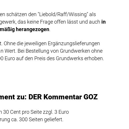
 schätzen den "Liebold/Raff/Wissing" als
werk, das keine Frage offen lässt und auch
in
lmäßig herangezogen
.
. Ohne die jeweiligen Ergänzungslieferungen
 an Wert. Bei Bestellung von Grundwerken ohne
00 Euro auf den Preis des Grundwerks erhoben.
ement zu: DER Kommentar GOZ
 30 Cent pro Seite zzgl. 3 Euro
ng ca. 300 Seiten geliefert.