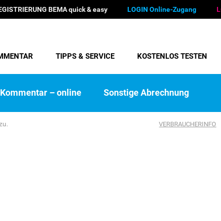
EGISTRIERUNG BEMA quick & easy
LOGIN Online-Zugang
L
MMENTAR
TIPPS & SERVICE
KOSTENLOS TESTEN
Kommentar – online
Sonstige Abrechnung
zu.
VERBRAUCHERINFO