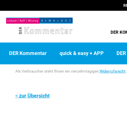
R
DER KO
DER Kommentar
quick & easy + APP
DER 
Als Verbraucher steht Ihnen ein vierzehntägiges
Widerrufsrecht
zur Übersicht