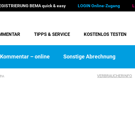
EGISTRIERUNG BEMA quick & easy
LOGIN Online-Zugang
L
MMENTAR
TIPPS & SERVICE
KOSTENLOS TESTEN
Kommentar – online
Sonstige Abrechnung
zu.
VERBRAUCHERINFO