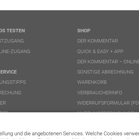
OS TESTEN
SHOP
ESTZUGANG
DER KOMMENTAR
LINE-ZUGANG
QUICK & EASY + APP
DER KOMMENTAR – ONLIN
SERVICE
SONSTIGE ABRECHNUNG
UNGSTIPPS
WARENKORB
RECHUNG
VERBRAUCHERINFO
NER
WIDERRUFSFORMULAR (PD
TER
NUTZUNGSBEDINGUNGEN 
NUTZUNGSBEDINGUNGEN 
ellung und die angebotenen Services. Welche Cookies verwen