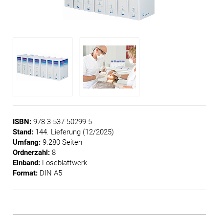
ISBN:
978-3-537-50299-5
Stand:
144. Lieferung (12/2025)
Umfang:
9.280 Seiten
Ordnerzahl:
8
Einband:
Loseblattwerk
Format:
DIN A5