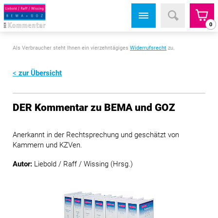
0
Als Verbraucher steht Ihnen ein vierzehntägiges
Widerrufsrecht
zu.
zur Übersicht
DER Kommentar zu BEMA und GOZ
Anerkannt in der Rechtsprechung und geschätzt von
Kammern und KZVen.
Autor:
Liebold / Raff / Wissing (Hrsg.)