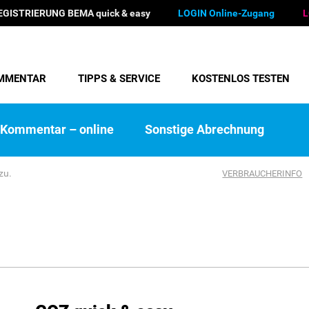
EGISTRIERUNG BEMA quick & easy
LOGIN Online-Zugang
L
MMENTAR
TIPPS & SERVICE
KOSTENLOS TESTEN
Kommentar – online
Sonstige Abrechnung
zu.
VERBRAUCHERINFO