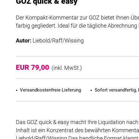
GOZ quick & easy
Der Kompakt-Kommentar zur GOZ bietet Ihnen Übersi
farbig gegliedert. Ideal für die tägliche Abrechnung 
Autor:
Liebold/Raff/Wissing
EUR 79,00
(inkl. MwSt.)
Versandkostenfreie Lieferung
Sofort versandfertig, 
Das GOZ quick & easy macht Ihre Liquidation nach d
Inhalt ist ein Konzentrat des bewährten Kommen
Liebold/Raff/Wissing.Das handliche Format klappt 