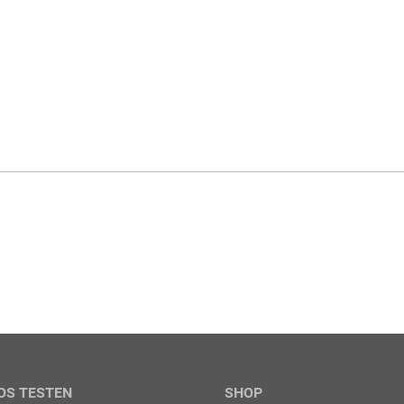
OS TESTEN
SHOP