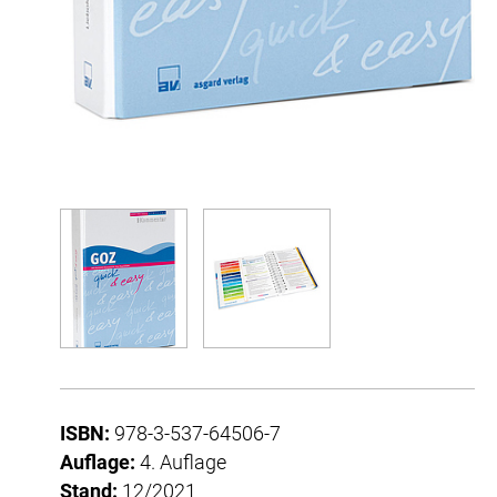
ISBN:
978-3-537-64506-7
Auflage:
4. Auflage
Stand:
12/2021