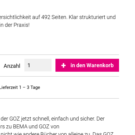
chtlichkeit auf 492 Seiten. Klar strukturiert und
in der Praxis!
in den Warenkorb
Anzahl
Lieferzeit 1 – 3 Tage
er GOZ jetzt schnell, einfach und sicher. Der
tars zu BEMA und GOZ von
nicht wie andere Bücher von alleine zu. Das GOZ