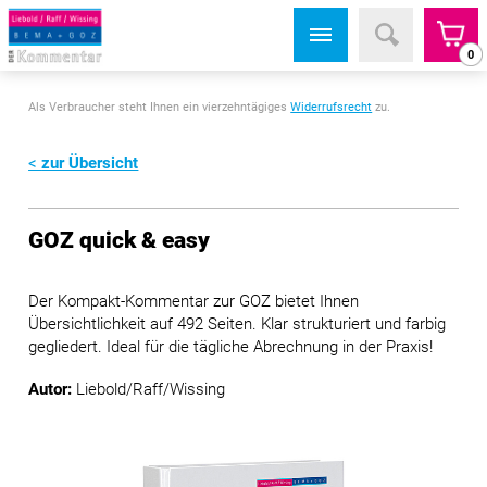
0
Als Verbraucher steht Ihnen ein vierzehntägiges
Widerrufsrecht
zu.
zur Übersicht
GOZ quick & easy
Der Kompakt-Kommentar zur GOZ bietet Ihnen
Übersichtlichkeit auf 492 Seiten. Klar strukturiert und farbig
gegliedert. Ideal für die tägliche Abrechnung in der Praxis!
Autor:
Liebold/Raff/Wissing