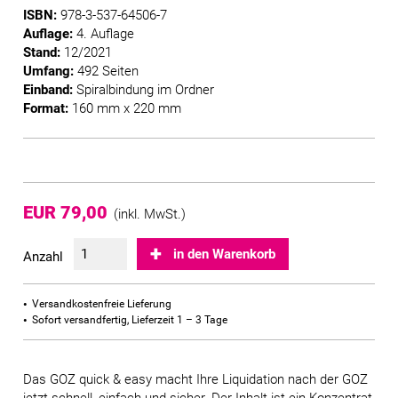
ISBN:
978-3-537-64506-7
Auflage:
4. Auflage
Stand:
12/2021
Umfang:
492 Seiten
Einband:
Spiralbindung im Ordner
Format:
160 mm x 220 mm
EUR 79,00
(inkl. MwSt.)
in den Warenkorb
Anzahl
Versandkostenfreie Lieferung
Sofort versandfertig, Lieferzeit 1 – 3 Tage
Das GOZ quick & easy macht Ihre Liquidation nach der GOZ