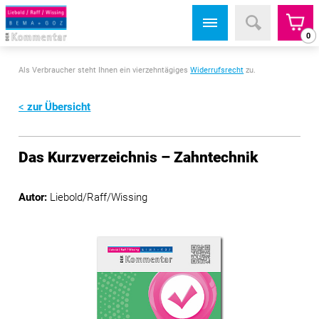
0
Als Verbraucher steht Ihnen ein vierzehntägiges
Widerrufsrecht
zu.
zur Übersicht
Das Kurzverzeichnis – Zahntechnik
Autor:
Liebold/Raff/Wissing