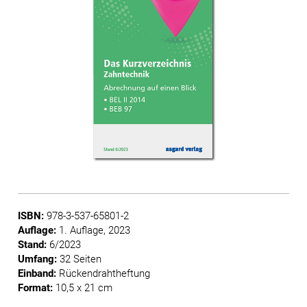
ISBN:
978-3-537-65801-2
Auflage:
1. Auflage, 2023
Stand:
6/2023
Umfang:
32 Seiten
Einband:
Rückendrahtheftung
Format:
10,5 x 21 cm