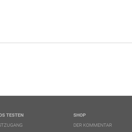
OS TESTEN
SHOP
ESTZUGANG
DER KOMMENTAR