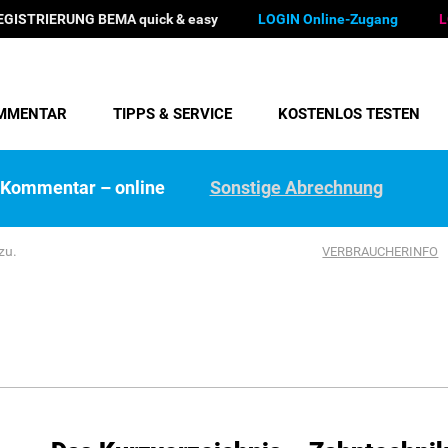
EGISTRIERUNG BEMA quick & easy
LOGIN Online-Zugang
L
MMENTAR
TIPPS & SERVICE
KOSTENLOS TESTEN
Kommentar – online
Sonstige Abrechnung
zu.
VERBRAUCHERINFO