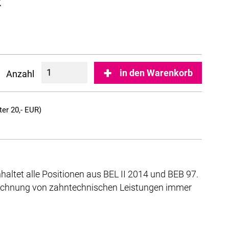
k
in den Warenkorb
Anzahl
er 20,- EUR)
altet alle Positionen aus BEL II 2014 und BEB 97.
rechnung von zahntechnischen Leistungen immer