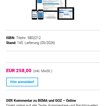
ISBN:
Titelnr. 5802212
Stand:
145. Lieferung (05/2026)
EUR 258,00
(inkl. MwSt.)
Hier anmelden!
DER Kommentar zu BEMA und GOZ – Online
Direkt online auf alle Texte, Kommentare und Rechtsquellen