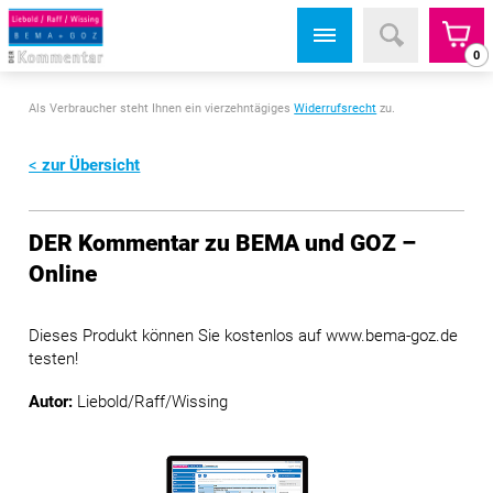
0
Als Verbraucher steht Ihnen ein vierzehntägiges
Widerrufsrecht
zu.
zur Übersicht
DER Kommentar zu BEMA und GOZ –
Online
Dieses Produkt können Sie kostenlos auf www.bema-goz.de
testen!
Autor:
Liebold/Raff/Wissing