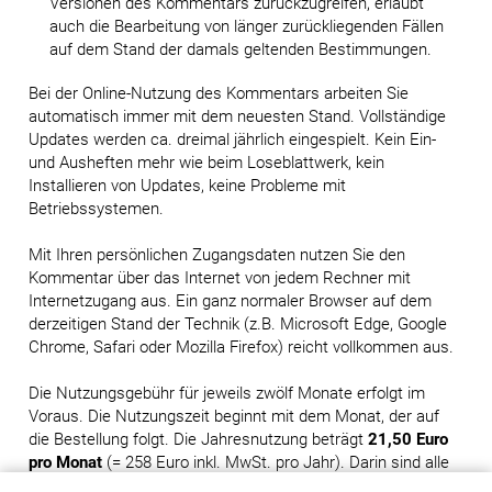
Versionen des Kommentars zurückzugreifen, erlaubt
auch die Bearbeitung von länger zurückliegenden Fällen
auf dem Stand der damals geltenden Bestimmungen.
Bei der Online-Nutzung des Kommentars arbeiten Sie
automatisch immer mit dem neuesten Stand. Vollständige
Updates werden ca. dreimal jährlich eingespielt. Kein Ein-
und Ausheften mehr wie beim Loseblattwerk, kein
Installieren von Updates, keine Probleme mit
Betriebssystemen.
Mit Ihren persönlichen Zugangsdaten nutzen Sie den
Kommentar über das Internet von jedem Rechner mit
Internetzugang aus. Ein ganz normaler Browser auf dem
derzeitigen Stand der Technik (z.B. Microsoft Edge, Google
Chrome, Safari oder Mozilla Firefox) reicht vollkommen aus.
Die Nutzungsgebühr für jeweils zwölf Monate erfolgt im
Voraus. Die Nutzungszeit beginnt mit dem Monat, der auf
die Bestellung folgt. Die Jahresnutzung beträgt
21,50 Euro
pro Monat
(= 258 Euro inkl. MwSt. pro Jahr). Darin sind alle
Aktualisierungen enthalten, die im jeweiligen Zeitraum