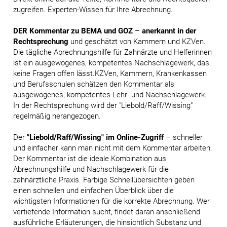
zugreifen. Experten-Wissen für Ihre Abrechnung.
DER Kommentar zu BEMA und GOZ
–
anerkannt in der
Rechtsprechung
und geschätzt von Kammern und KZVen.
Die tägliche Abrechnungshilfe für Zahnärzte und Helferinnen
ist ein ausgewogenes, kompetentes Nachschlagewerk, das
keine Fragen offen lässt.KZVen, Kammern, Krankenkassen
und Berufsschulen schätzen den Kommentar als
ausgewogenes, kompetentes Lehr- und Nachschlagewerk.
In der Rechtsprechung wird der "Liebold/Raff/Wissing"
regelmäßig herangezogen.
Der
"Liebold/Raff/Wissing" im Online-Zugriff
– schneller
und einfacher kann man nicht mit dem Kommentar arbeiten.
Der Kommentar ist die ideale Kombination aus
Abrechnungshilfe und Nachschlagewerk für die
zahnärztliche Praxis. Farbige Schnellübersichten geben
einen schnellen und einfachen Überblick über die
wichtigsten Informationen für die korrekte Abrechnung. Wer
vertiefende Information sucht, findet daran anschließend
ausführliche Erläuterungen, die hinsichtlich Substanz und