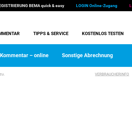
EGISTRIERUNG BEMA quick & easy
LOGIN Online-Zugang
L
MMENTAR
TIPPS & SERVICE
KOSTENLOS TESTEN
Kommentar – online
Sonstige Abrechnung
zu.
VERBRAUCHERINFO