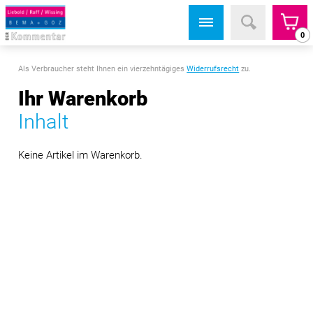
0
Als Verbraucher steht Ihnen ein vierzehntägiges
Widerrufsrecht
zu.
Ihr Warenkorb
Inhalt
Keine Artikel im Warenkorb.