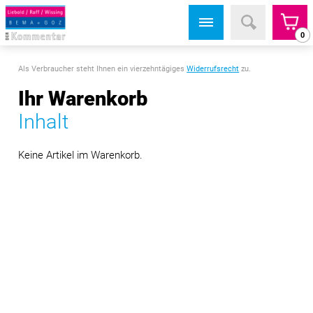
0
Als Verbraucher steht Ihnen ein vierzehntägiges
Widerrufsrecht
zu.
Ihr Warenkorb
Inhalt
Keine Artikel im Warenkorb.