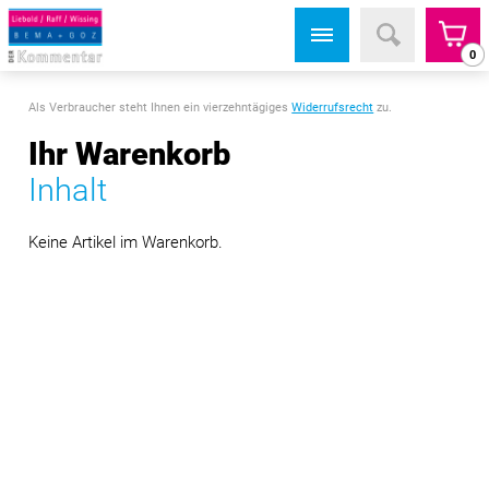
0
Als Verbraucher steht Ihnen ein vierzehntägiges
Widerrufsrecht
zu.
Ihr Warenkorb
Inhalt
Keine Artikel im Warenkorb.