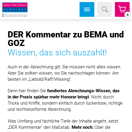
0
DER Kommentar zu BEMA und
GOZ
Wissen, das sich auszahlt!
Auch in der Abrechnung gilt: Sie müssen nicht alles wissen.
Aber Sie sollten wissen, wo Sie nachschlagen können. Am
besten im
„Liebold/Raff/Wissing“
.
Denn hier finden Sie
fundiertes Abrechnungs-Wissen, das
in der Praxis spürbar mehr Honorar bringt
. Nicht durch
Tricks und Kniffe, sondern einfach durch lückenlose, richtige
und rechtskonforme Abrechnung.
Was Umfang und fachliche Tiefe der Inhalte angeht, setzt
„DER Kommentar“
den Maßstab.
Mehr noch:
Über die