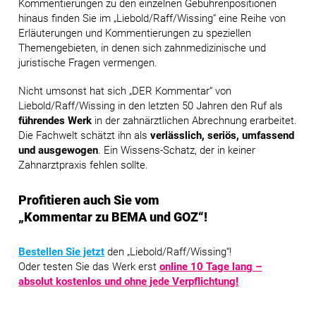
Kommentierungen zu den einzelnen Gebührenpositionen
hinaus finden Sie im
„Liebold/Raff/Wissing“
eine Reihe von
Erläuterungen und Kommentierungen zu speziellen
Themengebieten, in denen sich zahnmedizinische und
juristische Fragen vermengen.
Nicht umsonst hat sich
„DER Kommentar“
von
Liebold/Raff/Wissing
in den letzten 50 Jahren den Ruf als
führendes Werk
in der zahnärztlichen Abrechnung erarbeitet.
Die Fachwelt schätzt ihn als
verlässlich, seriös, umfassend
und ausgewogen
. Ein Wissens-Schatz, der in keiner
Zahnarztpraxis fehlen sollte.
Profitieren auch Sie vom
„Kommentar zu BEMA und GOZ“!
Bestellen Sie jetzt
den
„Liebold/Raff/Wissing“
!
Oder testen Sie das Werk erst
online 10 Tage lang –
absolut kostenlos und ohne jede Verpflichtung!