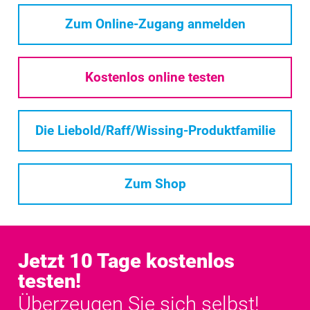
Zum Online-Zugang anmelden
Kostenlos online testen
Die Liebold/Raff/Wissing-Produktfamilie
Zum Shop
Jetzt 10 Tage kostenlos
testen!
Überzeugen Sie sich selbst!