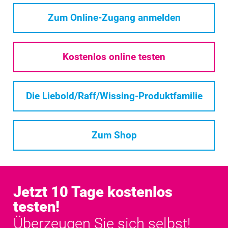
Zum Online-Zugang anmelden
Kostenlos online testen
Die Liebold/Raff/Wissing-Produktfamilie
Zum Shop
Jetzt 10 Tage kostenlos
testen!
Überzeugen Sie sich selbst!