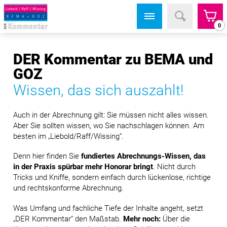
0
DER Kommentar zu BEMA und
GOZ
Wissen, das sich auszahlt!
Auch in der Abrechnung gilt: Sie müssen nicht alles wissen.
Aber Sie sollten wissen, wo Sie nachschlagen können. Am
besten im
„Liebold/Raff/Wissing“
.
Denn hier finden Sie
fundiertes Abrechnungs-Wissen, das
in der Praxis spürbar mehr Honorar bringt
. Nicht durch
Tricks und Kniffe, sondern einfach durch lückenlose, richtige
und rechtskonforme Abrechnung.
Was Umfang und fachliche Tiefe der Inhalte angeht, setzt
„DER Kommentar“
den Maßstab.
Mehr noch:
Über die