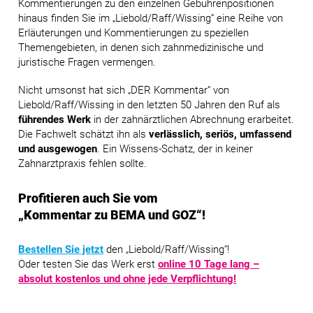
Kommentierungen zu den einzelnen Gebührenpositionen
hinaus finden Sie im
„Liebold/Raff/Wissing“
eine Reihe von
Erläuterungen und Kommentierungen zu speziellen
Themengebieten, in denen sich zahnmedizinische und
juristische Fragen vermengen.
Nicht umsonst hat sich
„DER Kommentar“
von
Liebold/Raff/Wissing
in den letzten 50 Jahren den Ruf als
führendes Werk
in der zahnärztlichen Abrechnung erarbeitet.
Die Fachwelt schätzt ihn als
verlässlich, seriös, umfassend
und ausgewogen
. Ein Wissens-Schatz, der in keiner
Zahnarztpraxis fehlen sollte.
Profitieren auch Sie vom
„Kommentar zu BEMA und GOZ“!
Bestellen Sie jetzt
den
„Liebold/Raff/Wissing“
!
Oder testen Sie das Werk erst
online 10 Tage lang –
absolut kostenlos und ohne jede Verpflichtung!