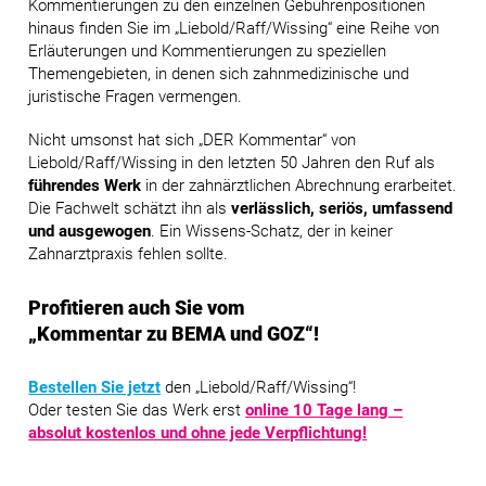
Kommentierungen zu den einzelnen Gebührenpositionen
hinaus finden Sie im
„Liebold/Raff/Wissing“
eine Reihe von
Erläuterungen und Kommentierungen zu speziellen
Themengebieten, in denen sich zahnmedizinische und
juristische Fragen vermengen.
Nicht umsonst hat sich
„DER Kommentar“
von
Liebold/Raff/Wissing
in den letzten 50 Jahren den Ruf als
führendes Werk
in der zahnärztlichen Abrechnung erarbeitet.
Die Fachwelt schätzt ihn als
verlässlich, seriös, umfassend
und ausgewogen
. Ein Wissens-Schatz, der in keiner
Zahnarztpraxis fehlen sollte.
Profitieren auch Sie vom
„Kommentar zu BEMA und GOZ“!
Bestellen Sie jetzt
den
„Liebold/Raff/Wissing“
!
Oder testen Sie das Werk erst
online 10 Tage lang –
absolut kostenlos und ohne jede Verpflichtung!