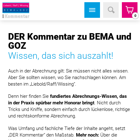
0
DER Kommentar zu BEMA und
GOZ
Wissen, das sich auszahlt!
Auch in der Abrechnung gilt: Sie müssen nicht alles wissen.
Aber Sie sollten wissen, wo Sie nachschlagen können. Am
besten im
„Liebold/Raff/Wissing“
.
Denn hier finden Sie
fundiertes Abrechnungs-Wissen, das
in der Praxis spürbar mehr Honorar bringt
. Nicht durch
Tricks und Kniffe, sondern einfach durch lückenlose, richtige
und rechtskonforme Abrechnung.
Was Umfang und fachliche Tiefe der Inhalte angeht, setzt
„DER Kommentar“
den Maßstab.
Mehr noch:
Über die