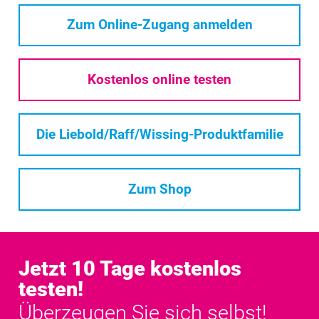
Zum Online-Zugang anmelden
Kostenlos online testen
Die Liebold/Raff/Wissing-Produktfamilie
Zum Shop
Jetzt 10 Tage kostenlos
testen!
Überzeugen Sie sich selbst!