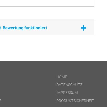
t-Bewertung funktioniert
HOME
DATENSCHUTZ
IMPRESSUM
E
PRODUKTSICHERHEIT