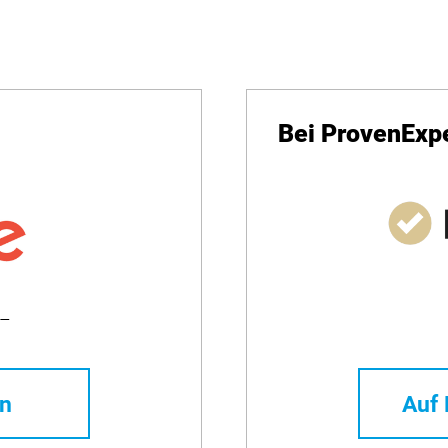
Bei ProvenExp
 –
en
Auf 