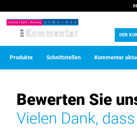
R
DER KO
Produkte
Schnittstellen
Kommentar aktue
Bewerten Sie un
Vielen Dank, dass