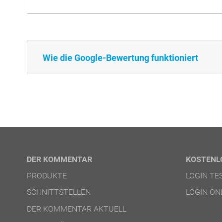
Wie die Google-Bewertung funktioniert
DER KOMMENTAR
KOSTENL
PRODUKTE
LOGIN T
SCHNITTSTELLEN
LOGIN ON
DER KOMMENTAR AKTUELL