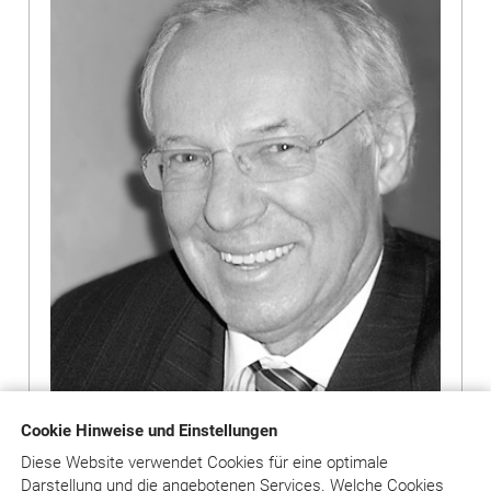
Cookie Hinweise und Einstellungen
Diese Website verwendet Cookies für eine optimale
Darstellung und die angebotenen Services. Welche Cookies