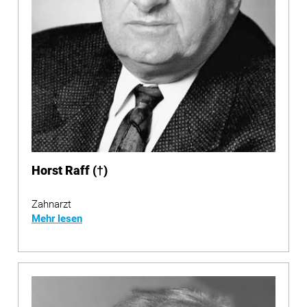
Horst Raff (†)
Zahnarzt
Mehr lesen