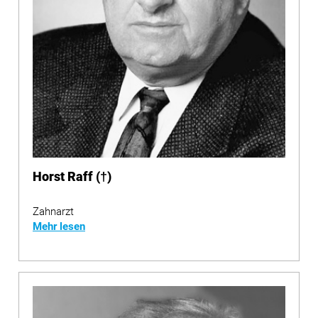
Horst Raff (†)
Zahnarzt
Mehr lesen