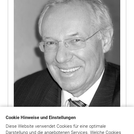
Cookie Hinweise und Einstellungen
Diese Website verwendet Cookies für eine optimale
Darstellung und die angebotenen Services. Welche Cookies