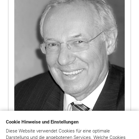
Cookie Hinweise und Einstellungen
Diese Website verwendet Cookies für eine optimale
Darstellung und die angebotenen Services. Welche Cookies