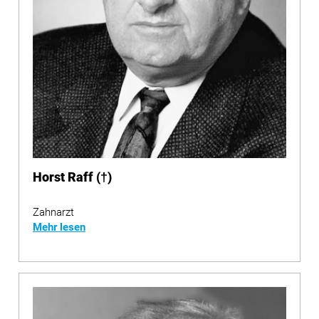
Horst Raff (†)
Zahnarzt
Mehr lesen