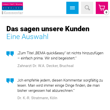
0
Das sagen unsere Kunden
Eine Auswahl
„Zum Titel „BEMA quick&easy“ ist nichts hinzuzufügen
– einfach prima. Wir sind begeistert.“
Zahnarzt Dr. W.A. Decker, Bruchsal
„Ich empfehle jedem, diesen Kommentar sorgfältig zu
lesen. Man wird immer einige Dinge finden, die man
bisher vergessen hat abzurechnen.“
Dr. K.-R. Stratmann, Köln