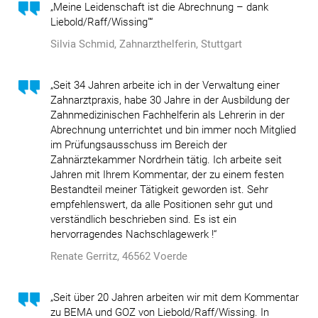
„Meine Leidenschaft ist die Abrechnung – dank
Liebold/Raff/Wissing"“
Silvia Schmid, Zahnarzthelferin, Stuttgart
„Seit 34 Jahren arbeite ich in der Verwaltung einer
Zahnarztpraxis, habe 30 Jahre in der Ausbildung der
Zahnmedizinischen Fachhelferin als Lehrerin in der
Abrechnung unterrichtet und bin immer noch Mitglied
im Prüfungsausschuss im Bereich der
Zahnärztekammer Nordrhein tätig. Ich arbeite seit
Jahren mit Ihrem Kommentar, der zu einem festen
Bestandteil meiner Tätigkeit geworden ist. Sehr
empfehlenswert, da alle Positionen sehr gut und
verständlich beschrieben sind.
Es ist ein
hervorragendes Nachschlagewerk !“
Renate Gerritz, 46562 Voerde
„Seit über 20 Jahren arbeiten wir mit dem Kommentar
zu BEMA und GOZ von Liebold/Raff/Wissing. In