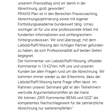
unserem Praxisalltag sind wir damit in der
Abrechnung „groß geworden“.
PRAXIS Plan ist in den Bereichen Praxiscoaching,
Abrechnungsoptimierung sowie mit eigener
Fortbildungsakademie bundesweit tätig. Umso
wichtiger ist für uns eine professionelle Arbeit mit
fundierten Informationen und umfangreichem
Hintergrundwissen. Wir sind überzeugt, mit dem
Liebold/Raff/Wissing den richtigen Partner gefunden
zu haben, da sich Professionalität auf beiden Seiten
begegnet.
Der Kommentar von Liebold/Raff/Wissing, offizieller
Kommentar in 13 KZVen, hilft uns und unseren
Kunden bei allen Fragen rund um die Abrechnung. Wir
kommen immer wieder zu der Erkenntnis, dass der
Liebold/Raff/Wissing keine Frage offen lässt. Im
Rahmen unserer Seminare gibt er den Teilnehmern
wertvolle Argumentationshilfen an die Hand.
Wir können „DER Kommentar BEMA und GOZ“ als
kompetentes Nachschlagewerk für die zahnärztliche
Abrechnung nur weiterempfehlen.“