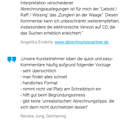
Interpretation verschiedener
Abrechnungsauslegungen ist für mich der "Liebold /
Raff / Wissing" das „Zünglein an der Waage“. Diesen
Kommentar kann ich unbeschränkt weiterempfehlen,
insbesondere die elektronische Version auf CD, die
das Suchen erheblich erleichtert.“
Angelika Enderle,
www.abrechnungspartner.de
„Unsere Kursteilnehmer loben die quick und easy-
Kommentare häufig aufgrund folgender Vorzüge:
- sehr übersichtlich
- man findet alles schnell
- handliches Format
- nimmt nicht viel Platz am Schreibtisch ein
- hilft gut beim Begründungsstress
- gibt keine 'unrealistischen' Abrechnungstipps, die
sich dann nicht durchsetzen lassen“
Renata Jung, Germering