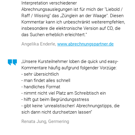
Interpretation verschiedener
Abrechnungsauslegungen ist für mich der "Liebold /
Raff / Wissing" das „Zünglein an der Waage“. Diesen
Kommentar kann ich unbeschränkt weiterempfehlen,
insbesondere die elektronische Version auf CD, die
das Suchen erheblich erleichtert.“
Angelika Enderle,
www.abrechnungspartner.de
„Unsere Kursteilnehmer loben die quick und easy-
Kommentare häufig aufgrund folgender Vorzüge:
- sehr übersichtlich
- man findet alles schnell
- handliches Format
- nimmt nicht viel Platz am Schreibtisch ein
- hilft gut beim Begründungsstress
- gibt keine 'unrealistischen' Abrechnungstipps, die
sich dann nicht durchsetzen lassen“
Renata Jung, Germering