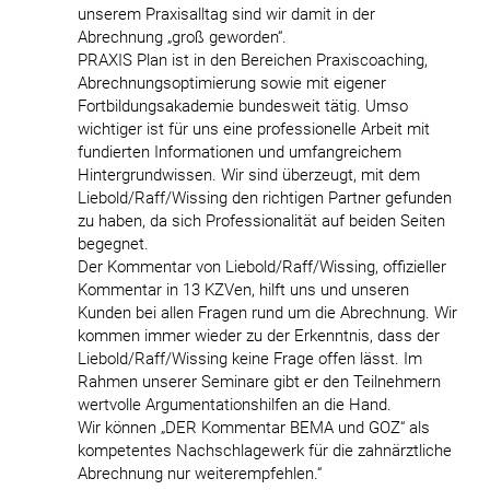
unserem Praxisalltag sind wir damit in der
Abrechnung „groß geworden“.
PRAXIS Plan ist in den Bereichen Praxiscoaching,
Abrechnungsoptimierung sowie mit eigener
Fortbildungsakademie bundesweit tätig. Umso
wichtiger ist für uns eine professionelle Arbeit mit
fundierten Informationen und umfangreichem
Hintergrundwissen. Wir sind überzeugt, mit dem
Liebold/Raff/Wissing den richtigen Partner gefunden
zu haben, da sich Professionalität auf beiden Seiten
begegnet.
Der Kommentar von Liebold/Raff/Wissing, offizieller
Kommentar in 13 KZVen, hilft uns und unseren
Kunden bei allen Fragen rund um die Abrechnung. Wir
kommen immer wieder zu der Erkenntnis, dass der
Liebold/Raff/Wissing keine Frage offen lässt. Im
Rahmen unserer Seminare gibt er den Teilnehmern
wertvolle Argumentationshilfen an die Hand.
Wir können „DER Kommentar BEMA und GOZ“ als
kompetentes Nachschlagewerk für die zahnärztliche
Abrechnung nur weiterempfehlen.“