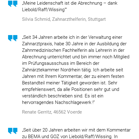
„Meine Leidenschaft ist die Abrechnung – dank
Liebold/Raff/Wissing"“
Silvia Schmid, Zahnarzthelferin, Stuttgart
„Seit 34 Jahren arbeite ich in der Verwaltung einer
Zahnarztpraxis, habe 30 Jahre in der Ausbildung der
Zahnmedizinischen Fachhelferin als Lehrerin in der
Abrechnung unterrichtet und bin immer noch Mitglied
im Prüfungsausschuss im Bereich der
Zahnärztekammer Nordrhein tätig. Ich arbeite seit
Jahren mit Ihrem Kommentar, der zu einem festen
Bestandteil meiner Tätigkeit geworden ist. Sehr
empfehlenswert, da alle Positionen sehr gut und
verständlich beschrieben sind.
Es ist ein
hervorragendes Nachschlagewerk !“
Renate Gerritz, 46562 Voerde
„Seit über 20 Jahren arbeiten wir mit dem Kommentar
zu BEMA und GOZ von Liebold/Raff/Wissing. In