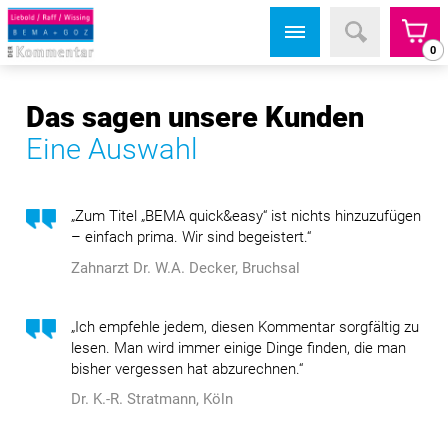
0
Das sagen unsere Kunden
Eine Auswahl
„Zum Titel „BEMA quick&easy“ ist nichts hinzuzufügen
– einfach prima. Wir sind begeistert.“
Zahnarzt Dr. W.A. Decker, Bruchsal
„Ich empfehle jedem, diesen Kommentar sorgfältig zu
lesen. Man wird immer einige Dinge finden, die man
bisher vergessen hat abzurechnen.“
Dr. K.-R. Stratmann, Köln