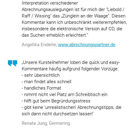
Interpretation verschiedener
Abrechnungsauslegungen ist für mich der "Liebold /
Raff / Wissing" das „Zünglein an der Waage“. Diesen
Kommentar kann ich unbeschränkt weiterempfehlen,
insbesondere die elektronische Version auf CD, die
das Suchen erheblich erleichtert.“
Angelika Enderle,
www.abrechnungspartner.de
„Unsere Kursteilnehmer loben die quick und easy-
Kommentare häufig aufgrund folgender Vorzüge:
- sehr übersichtlich
- man findet alles schnell
- handliches Format
- nimmt nicht viel Platz am Schreibtisch ein
- hilft gut beim Begründungsstress
- gibt keine 'unrealistischen' Abrechnungstipps, die
sich dann nicht durchsetzen lassen“
Renata Jung, Germering