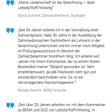
„Meine Leidenschaft ist die Abrechnung – dank
Liebold/Raff/Wissing"“
Silvia Schmid, Zahnarzthelferin, Stuttgart
„Seit 34 Jahren arbeite ich in der Verwaltung einer
Zahnarztpraxis, habe 30 Jahre in der Ausbildung der
Zahnmedizinischen Fachhelferin als Lehrerin in der
Abrechnung unterrichtet und bin immer noch Mitglied
im Prüfungsausschuss im Bereich der
Zahnärztekammer Nordrhein tätig. Ich arbeite seit
Jahren mit Ihrem Kommentar, der zu einem festen
Bestandteil meiner Tätigkeit geworden ist. Sehr
empfehlenswert, da alle Positionen sehr gut und
verständlich beschrieben sind.
Es ist ein
hervorragendes Nachschlagewerk !“
Renate Gerritz, 46562 Voerde
„Seit über 20 Jahren arbeiten wir mit dem Kommentar
zu BEMA und GOZ von Liebold/Raff/Wissing. In