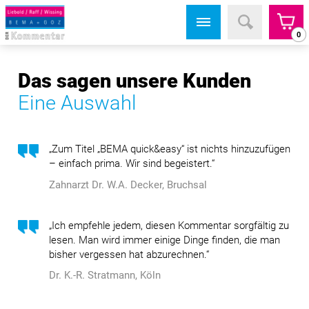
0
Das sagen unsere Kunden
Eine Auswahl
„Zum Titel „BEMA quick&easy“ ist nichts hinzuzufügen
– einfach prima. Wir sind begeistert.“
Zahnarzt Dr. W.A. Decker, Bruchsal
„Ich empfehle jedem, diesen Kommentar sorgfältig zu
lesen. Man wird immer einige Dinge finden, die man
bisher vergessen hat abzurechnen.“
Dr. K.-R. Stratmann, Köln