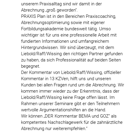
unserem Praxisalltag sind wir damit in der
Abrechnung „groß geworden“.
PRAXIS Plan ist in den Bereichen Praxiscoaching,
Abrechnungsoptimierung sowie mit eigener
Fortbildungsakademie bundesweit tätig. Umso
wichtiger ist für uns eine professionelle Arbeit mit
fundierten Informationen und umfangreichem
Hintergrundwissen. Wir sind überzeugt, mit dem
Liebold/Raff/Wissing den richtigen Partner gefunden
zu haben, da sich Professionalität auf beiden Seiten
begegnet.
Der Kommentar von Liebold/Raff/Wissing, offizieller
Kommentar in 13 KZVen, hilft uns und unseren
Kunden bei allen Fragen rund um die Abrechnung. Wir
kommen immer wieder zu der Erkenntnis, dass der
Liebold/Raff/Wissing keine Frage offen lässt. Im
Rahmen unserer Seminare gibt er den Teilnehmern
wertvolle Argumentationshilfen an die Hand.
Wir können „DER Kommentar BEMA und GOZ“ als
kompetentes Nachschlagewerk für die zahnärztliche
Abrechnung nur weiterempfehlen.“