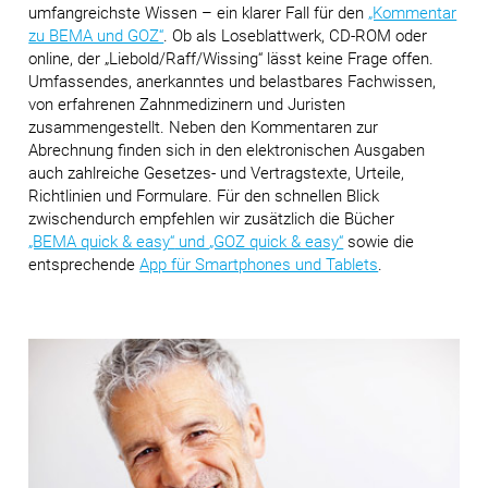
umfangreichste Wissen – ein klarer Fall für den
„Kommentar
zu BEMA und GOZ“
. Ob als Loseblattwerk, CD-ROM oder
online, der „Liebold/Raff/Wissing“ lässt keine Frage offen.
Umfassendes, anerkanntes und belastbares Fachwissen,
von erfahrenen Zahnmedizinern und Juristen
zusammengestellt. Neben den Kommentaren zur
Abrechnung finden sich in den elektronischen Ausgaben
auch zahlreiche Gesetzes- und Vertragstexte, Urteile,
Richtlinien und Formulare. Für den schnellen Blick
zwischendurch empfehlen wir zusätzlich die Bücher
„BEMA quick & easy“
und
„GOZ quick & easy“
sowie die
entsprechende
App für Smartphones und Tablets
.