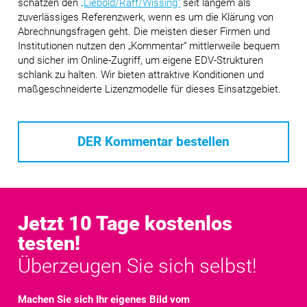
schätzen den
„Liebold/Raff/Wissing“
seit langem als
zuverlässiges Referenzwerk, wenn es um die Klärung von
Abrechnungsfragen geht. Die meisten dieser Firmen und
Institutionen nutzen den „Kommentar“ mittlerweile bequem
und sicher im Online-Zugriff, um eigene EDV-Strukturen
schlank zu halten. Wir bieten attraktive Konditionen und
maßgeschneiderte Lizenzmodelle für dieses Einsatzgebiet.
DER Kommentar bestellen
Jetzt 10 Tage kostenlos
testen!
Überzeugen Sie sich selbst!
Machen Sie sich Ihr eigenes Bild vom