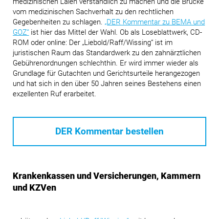
medizinischen Laien verständlich zu machen und die Brücke
vom medizinischen Sachverhalt zu den rechtlichen
Gegebenheiten zu schlagen.
„DER Kommentar zu BEMA und
GOZ“
ist hier das Mittel der Wahl. Ob als Loseblattwerk, CD-
ROM oder online: Der „Liebold/Raff/Wissing“ ist im
juristischen Raum das Standardwerk zu den zahnärztlichen
Gebührenordnungen schlechthin. Er wird immer wieder als
Grundlage für Gutachten und Gerichtsurteile herangezogen
und hat sich in den über 50 Jahren seines Bestehens einen
exzellenten Ruf erarbeitet.
DER Kommentar bestellen
Krankenkassen und Versicherungen, Kammern
und KZVen