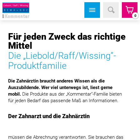
0
Für jeden Zweck das richtige
Mittel
Die „Liebold/Raff/Wissing“-
Produktfamilie
Die Zahnärztin braucht anderes Wissen als die
Auszubildende. Wer viel unterwegs ist, liest gerne
mobil.
Die Produkte aus der „Kommentar“-Familie bieten
für jeden Bedarf das passende Maß an Informationen.
Der Zahnarzt und die Zahnärztin
müssen die Abrechnung verantworten. Sie brauchen das