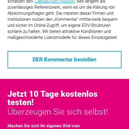
schätzen den
„Liebold/Raff/Wissing“
seit langem als
zuverlässiges Referenzwerk, wenn es um die Klärung von
Abrechnungsfragen geht. Die meisten dieser Firmen und
Institutionen nutzen den „Kommentar“ mittlerweile bequem
und sicher im Online-Zugriff, um eigene EDV-Strukturen
schlank zu halten. Wir bieten attraktive Konditionen und
maßgeschneiderte Lizenzmodelle für dieses Einsatzgebiet.
DER Kommentar bestellen
Jetzt 10 Tage kostenlos
testen!
Überzeugen Sie sich selbst!
Machen Sie sich Ihr eigenes Bild vom