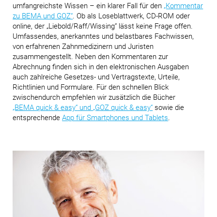
umfangreichste Wissen – ein klarer Fall für den
„Kommentar
zu BEMA und GOZ“
. Ob als Loseblattwerk, CD-ROM oder
online, der „Liebold/Raff/Wissing“ lässt keine Frage offen.
Umfassendes, anerkanntes und belastbares Fachwissen,
von erfahrenen Zahnmedizinern und Juristen
zusammengestellt. Neben den Kommentaren zur
Abrechnung finden sich in den elektronischen Ausgaben
auch zahlreiche Gesetzes- und Vertragstexte, Urteile,
Richtlinien und Formulare. Für den schnellen Blick
zwischendurch empfehlen wir zusätzlich die Bücher
„BEMA quick & easy“
und
„GOZ quick & easy“
sowie die
entsprechende
App für Smartphones und Tablets
.