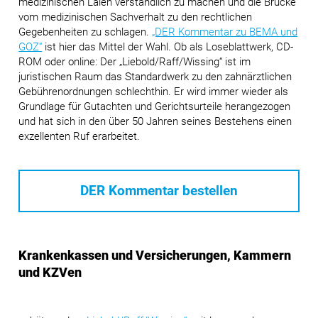
medizinischen Laien verständlich zu machen und die Brücke
vom medizinischen Sachverhalt zu den rechtlichen
Gegebenheiten zu schlagen.
„DER Kommentar zu BEMA und
GOZ“
ist hier das Mittel der Wahl. Ob als Loseblattwerk, CD-
ROM oder online: Der „Liebold/Raff/Wissing“ ist im
juristischen Raum das Standardwerk zu den zahnärztlichen
Gebührenordnungen schlechthin. Er wird immer wieder als
Grundlage für Gutachten und Gerichtsurteile herangezogen
und hat sich in den über 50 Jahren seines Bestehens einen
exzellenten Ruf erarbeitet.
DER Kommentar bestellen
Krankenkassen und Versicherungen, Kammern
und KZVen