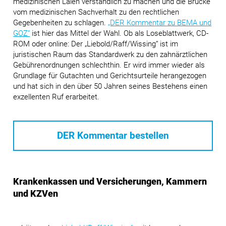
medizinischen Laien verständlich zu machen und die Brücke
vom medizinischen Sachverhalt zu den rechtlichen
Gegebenheiten zu schlagen.
„DER Kommentar zu BEMA und
GOZ“
ist hier das Mittel der Wahl. Ob als Loseblattwerk, CD-
ROM oder online: Der „Liebold/Raff/Wissing“ ist im
juristischen Raum das Standardwerk zu den zahnärztlichen
Gebührenordnungen schlechthin. Er wird immer wieder als
Grundlage für Gutachten und Gerichtsurteile herangezogen
und hat sich in den über 50 Jahren seines Bestehens einen
exzellenten Ruf erarbeitet.
DER Kommentar bestellen
Krankenkassen und Versicherungen, Kammern
und KZVen