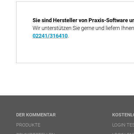
Sie sind Hersteller von Praxis-Software u
Wir unterstützen Sie gerne und liefern Ihnen
02241/316410
.
DER KOMMENTAR
KOSTENL
PRODUKTE
LOGIN T