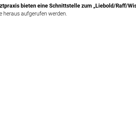
tpraxis bieten eine Schnittstelle zum „Liebold/Raff/Wi
e heraus aufgerufen werden.