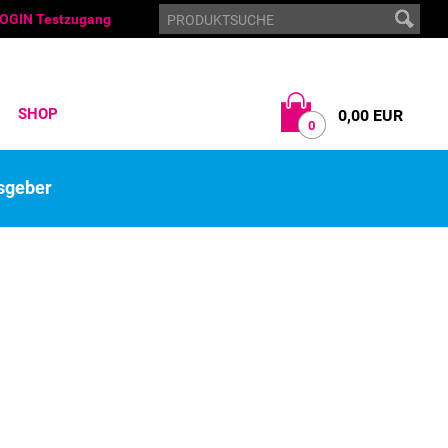
OGIN Testzugang
SHOP
0,00 EUR
0
sgeber