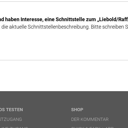
nd haben Interesse, eine Schnittstelle zum „Liebold/Raf
 die aktuelle Schnittstellenbeschreibung. Bitte schreiben 
OS TESTEN
SHOP
ESTZUGANG
DER KOMMENTAR