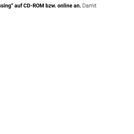
ssing“ auf CD-ROM bzw. online an.
Damit