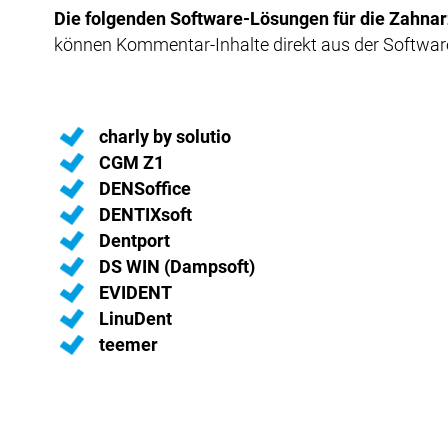
Die folgenden Software-Lösungen für die Zahnarz
können Kommentar-Inhalte direkt aus der Softwar
charly by solutio
CGM Z1
DENSoffice
DENTIXsoft
Dentport
DS WIN (Dampsoft)
EVIDENT
LinuDent
teemer