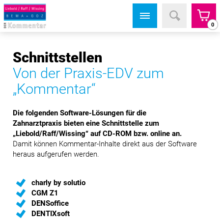
0
Schnittstellen
Von der Praxis-EDV zum
„Kommentar“
Die folgenden Software-Lösungen für die
Zahnarztpraxis bieten eine Schnittstelle zum
„Liebold/Raff/Wissing“ auf CD-ROM bzw. online an.
Damit können Kommentar-Inhalte direkt aus der Software
heraus aufgerufen werden.
charly by solutio
CGM Z1
DENSoffice
DENTIXsoft