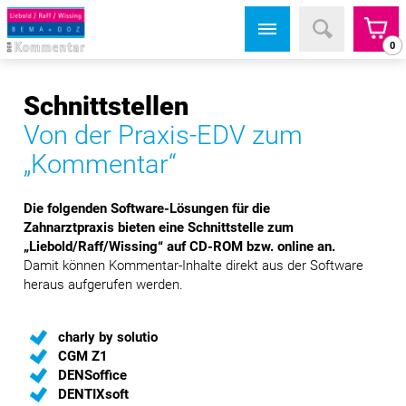
0
Schnittstellen
Von der Praxis-EDV zum
„Kommentar“
Die folgenden Software-Lösungen für die
Zahnarztpraxis bieten eine Schnittstelle zum
„Liebold/Raff/Wissing“ auf CD-ROM bzw. online an.
Damit können Kommentar-Inhalte direkt aus der Software
heraus aufgerufen werden.
charly by solutio
CGM Z1
DENSoffice
DENTIXsoft