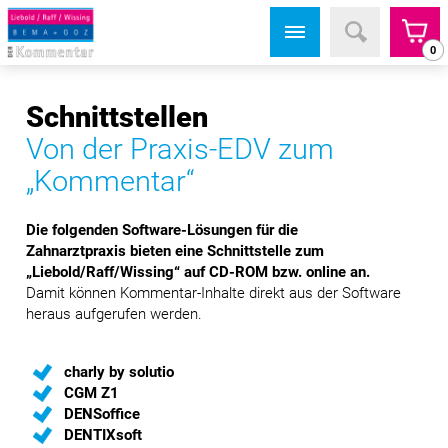
0
Schnittstellen
Von der Praxis-EDV zum
„Kommentar“
Die folgenden Software-Lösungen für die
Zahnarztpraxis bieten eine Schnittstelle zum
„Liebold/Raff/Wissing“ auf CD-ROM bzw. online an.
Damit können Kommentar-Inhalte direkt aus der Software
heraus aufgerufen werden.
charly by solutio
CGM Z1
DENSoffice
DENTIXsoft