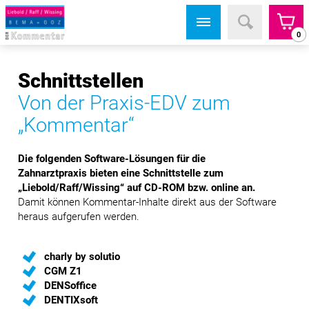
0
Schnittstellen
Von der Praxis-EDV zum
„Kommentar“
Die folgenden Software-Lösungen für die
Zahnarztpraxis bieten eine Schnittstelle zum
„Liebold/Raff/Wissing“ auf CD-ROM bzw. online an.
Damit können Kommentar-Inhalte direkt aus der Software
heraus aufgerufen werden.
charly by solutio
CGM Z1
DENSoffice
DENTIXsoft