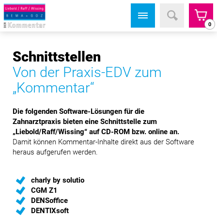
0
Schnittstellen
Von der Praxis-EDV zum
„Kommentar“
Die folgenden Software-Lösungen für die
Zahnarztpraxis bieten eine Schnittstelle zum
„Liebold/Raff/Wissing“ auf CD-ROM bzw. online an.
Damit können Kommentar-Inhalte direkt aus der Software
heraus aufgerufen werden.
charly by solutio
CGM Z1
DENSoffice
DENTIXsoft